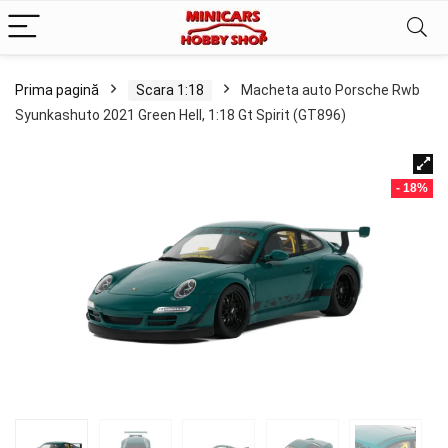
Prima pagină
Scara 1:18
Macheta auto Porsche Rwb
Syunkashuto 2021 Green Hell, 1:18 Gt Spirit (GT896)
- 18%