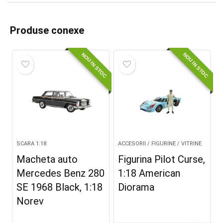
Produse conexe
NOU IN STOC
NOU IN STOC
SCARA 1:18
ACCESORII / FIGURINE / VITRINE
Macheta auto
Figurina Pilot Curse,
Mercedes Benz 280
1:18 American
SE 1968 Black, 1:18
Diorama
Norev