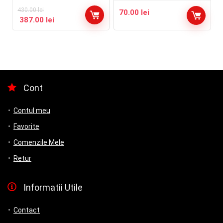
430.00
lei
70.00
lei
387.00
lei
Cont
Contul meu
Favorite
Comenzile Mele
Retur
Informatii Utile
Contact