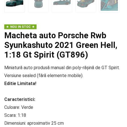
NOU IN STOC
Macheta auto Porsche Rwb
Syunkashuto 2021 Green Hell,
1:18 Gt Spirit (GT896)
Miniatură auto produsă manual din poly-rășină de GT Spirit.
Versiune sealed (fără elemente mobile).
Editie Limitata!
Caracteristici:
Culoare: Verde
Scara: 1:18
Dimensiuni: aproximativ 25 cm