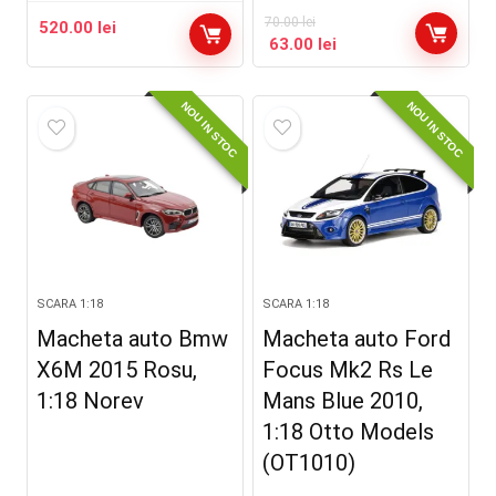
70.00
lei
520.00
lei
63.00
lei
NOU IN STOC
NOU IN STOC
SCARA 1:18
SCARA 1:18
Macheta auto Bmw
Macheta auto Ford
X6M 2015 Rosu,
Focus Mk2 Rs Le
1:18 Norev
Mans Blue 2010,
1:18 Otto Models
(OT1010)