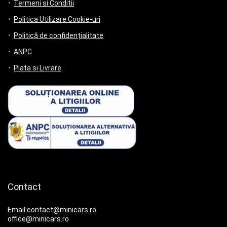
Termeni si Conditii
Politica Utilizare Cookie-uri
Politică de confidențialitate
ANPC
Plata si Livrare
Contact
Email:contact@minicars.ro
office@minicars.ro