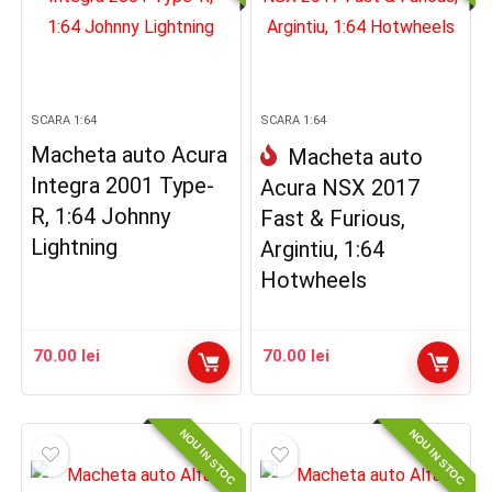
SCARA 1:64
SCARA 1:64
Macheta auto Acura
Macheta auto
Integra 2001 Type-
Acura NSX 2017
R, 1:64 Johnny
Fast & Furious,
Lightning
Argintiu, 1:64
Hotwheels
70.00
lei
70.00
lei
NOU IN STOC
NOU IN STOC