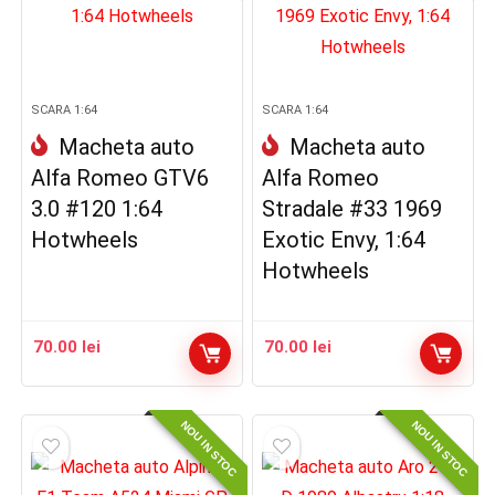
SCARA 1:64
SCARA 1:64
Macheta auto
Macheta auto
Alfa Romeo GTV6
Alfa Romeo
3.0 #120 1:64
Stradale #33 1969
Hotwheels
Exotic Envy, 1:64
Hotwheels
70.00
lei
70.00
lei
NOU IN STOC
NOU IN STOC