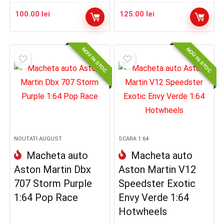
100.00
lei
125.00
lei
NOU IN STOC
NOU IN STOC
NOUTATI AUGUST
SCARA 1:64
Macheta auto
Macheta auto
Aston Martin Dbx
Aston Martin V12
707 Storm Purple
Speedster Exotic
1:64 Pop Race
Envy Verde 1:64
Hotwheels