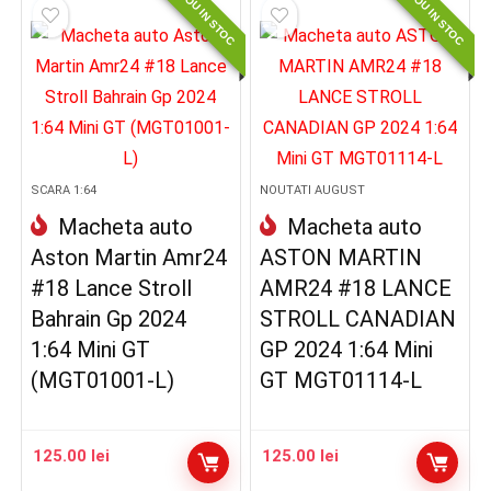
NOU IN STOC
NOU IN STOC
SCARA 1:64
NOUTATI AUGUST
Macheta auto
Macheta auto
Aston Martin Amr24
ASTON MARTIN
#18 Lance Stroll
AMR24 #18 LANCE
Bahrain Gp 2024
STROLL CANADIAN
1:64 Mini GT
GP 2024 1:64 Mini
(MGT01001-L)
GT MGT01114-L
125.00
lei
125.00
lei