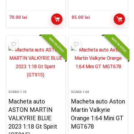
70.00
lei
85.00
lei
NOU IN STOC
NOU IN STOC
SCARA 1:18
SCARA 1:64
Macheta auto
Macheta auto Aston
ASTON MARTIN
Martin Valkyrie
VALKYRIE BLUE
Orange 1:64 Mini GT
2023 1:18 Gt Spirit
MGT678