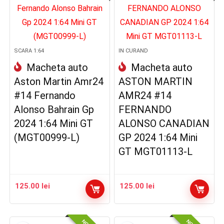
SCARA 1:64
IN CURAND
Macheta auto
Macheta auto
Aston Martin Amr24
ASTON MARTIN
#14 Fernando
AMR24 #14
Alonso Bahrain Gp
FERNANDO
2024 1:64 Mini GT
ALONSO CANADIAN
(MGT00999-L)
GP 2024 1:64 Mini
GT MGT01113-L
125.00
lei
125.00
lei