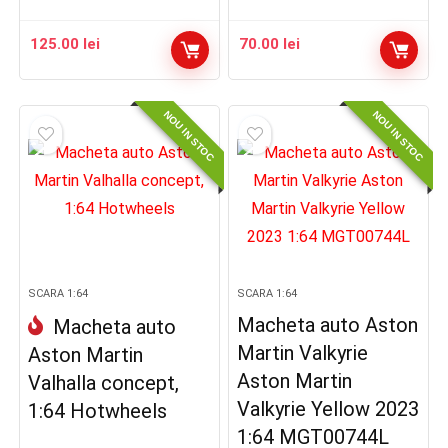
125.00
lei
70.00
lei
NOU IN STOC
NOU IN STOC
SCARA 1:64
SCARA 1:64
Macheta auto Aston
Macheta auto
Martin Valkyrie
Aston Martin
Aston Martin
Valhalla concept,
Valkyrie Yellow 2023
1:64 Hotwheels
1:64 MGT00744L