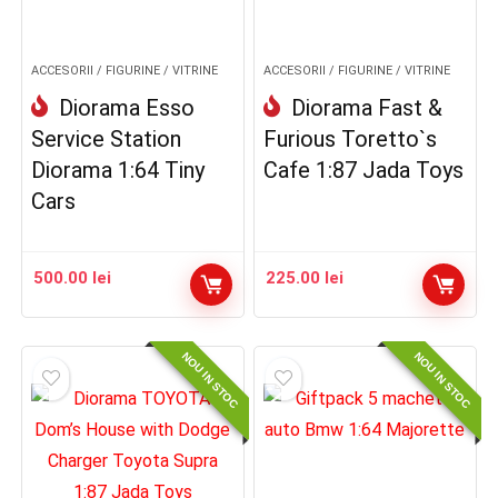
ACCESORII / FIGURINE / VITRINE
ACCESORII / FIGURINE / VITRINE
Diorama Esso
Diorama Fast &
Service Station
Furious Toretto`s
Diorama 1:64 Tiny
Cafe 1:87 Jada Toys
Cars
500.00
lei
225.00
lei
NOU IN STOC
NOU IN STOC