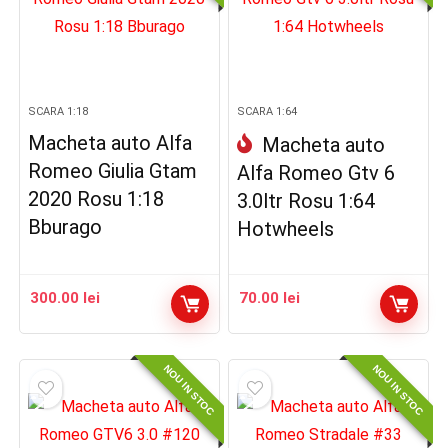
SCARA 1:18
SCARA 1:64
Macheta auto Alfa
Macheta auto
Romeo Giulia Gtam
Alfa Romeo Gtv 6
2020 Rosu 1:18
3.0ltr Rosu 1:64
Bburago
Hotwheels
300.00
lei
70.00
lei
NOU IN STOC
NOU IN STOC