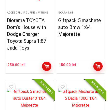
ACCESORII / FIGURINE / VITRINE
SCARA 1:64
Diorama TOYOTA
Giftpack 5 machete
Dom’s House with
auto Bmw 1:64
Dodge Charger
Majorette
Toyota Supra 1:87
Jada Toys
250.00
lei
150.00
lei
NOU IN STOC
NOU IN STOC