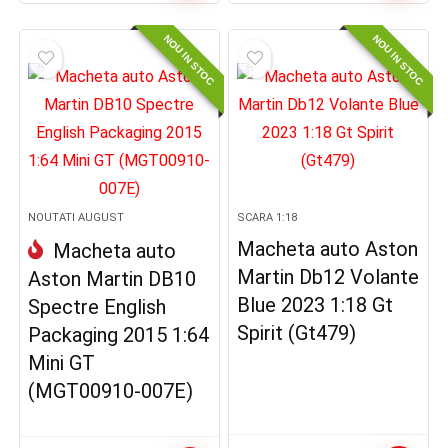
NOU IN STOC
NOU IN STOC
NOUTATI AUGUST
SCARA 1:18
Macheta auto Aston
Macheta auto
Martin Db12 Volante
Aston Martin DB10
Blue 2023 1:18 Gt
Spectre English
Spirit (Gt479)
Packaging 2015 1:64
Mini GT
(MGT00910-007E)