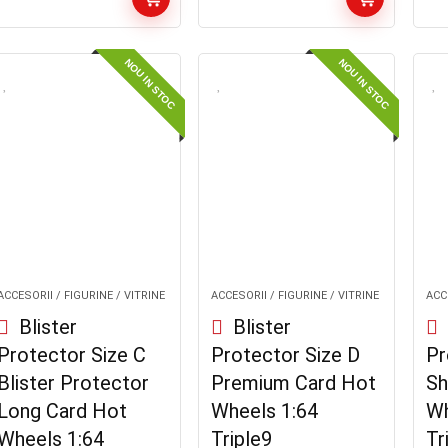
NOU IN STOC
NOU IN STOC
ACCESORII / FIGURINE / VITRINE
ACCESORII / FIGURINE / VITRINE
ACCE
Blister
Blister
Protector Size C
Protector Size D
Pr
Blister Protector
Premium Card Hot
Sh
Long Card Hot
Wheels 1:64
Wh
Wheels 1:64
Triple9
Tr