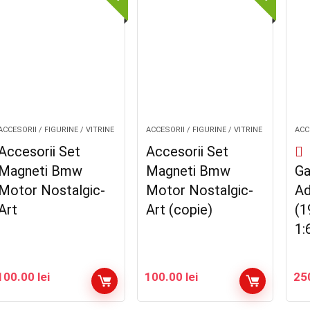
ACCESORII / FIGURINE / VITRINE
ACCESORII / FIGURINE / VITRINE
ACCE
Accesorii Set
Accesorii Set
Magneti Bmw
Magneti Bmw
Ga
Motor Nostalgic-
Motor Nostalgic-
Ad
Art
Art (copie)
(1
1:
100.00
lei
100.00
lei
25