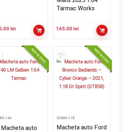
Mans 2025 1:64
Tarmac Works
5.00
lei
165.00
lei
NOU IN STOC
NOU IN STOC
RA 1:64
SCARA 1:18
Macheta auto Ford
Macheta auto