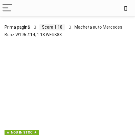
Prima pagină
Scara 1:18
Macheta auto Mercedes
Benz W196 #14, 1:18 WERK83
NOU IN STOC