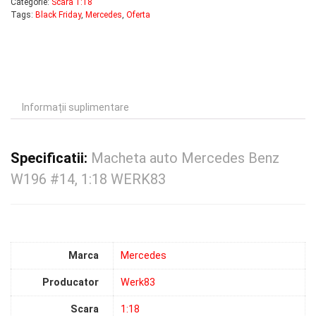
Categorie:
Scara 1:18
Tags:
Black Friday
,
Mercedes
,
Oferta
Informații suplimentare
Specificatii:
Macheta auto Mercedes Benz
W196 #14, 1:18 WERK83
Marca
Mercedes
Producator
Werk83
Scara
1:18