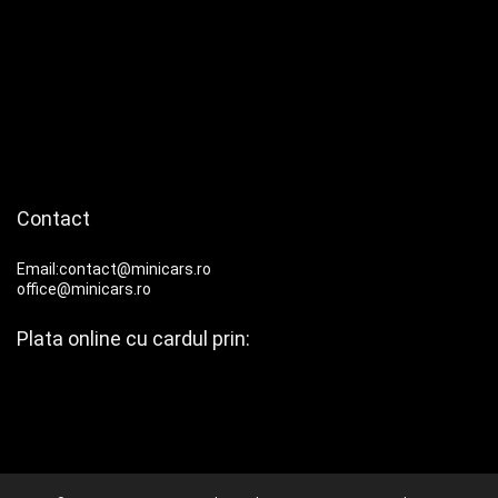
Contact
Email:contact@minicars.ro
office@minicars.ro
Plata online cu cardul prin: