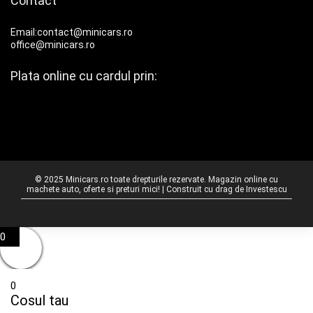
Contact
Email:contact@minicars.ro
office@minicars.ro
Plata online cu cardul prin:
© 2025 Minicars.ro toate drepturile rezervate. Magazin online cu
machete auto, oferte si preturi mici! | Construit cu drag de
Investescu
0
0
Cosul tau