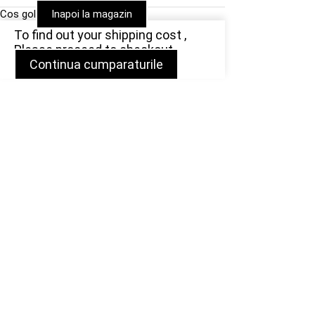
Cos gol
Inapoi la magazin
To find out your shipping cost ,
Please proceed to checkout.
Continua cumparaturile