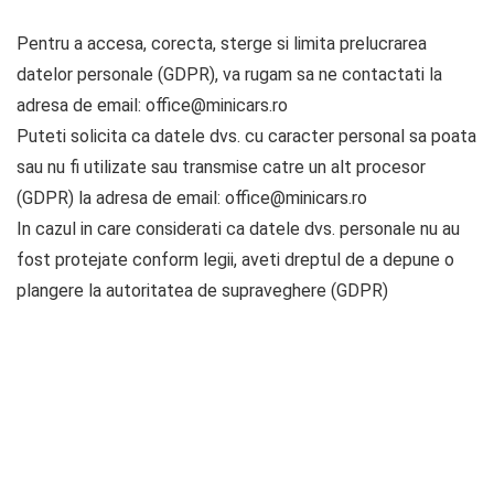
Pentru a accesa, corecta, sterge si limita prelucrarea
datelor personale (GDPR), va rugam sa ne contactati la
adresa de email: office@minicars.ro
Puteti solicita ca datele dvs. cu caracter personal sa poata
sau nu fi utilizate sau transmise catre un alt procesor
(GDPR) la adresa de email: office@minicars.ro
In cazul in care considerati ca datele dvs. personale nu au
fost protejate conform legii, aveti dreptul de a depune o
plangere la autoritatea de supraveghere (GDPR)