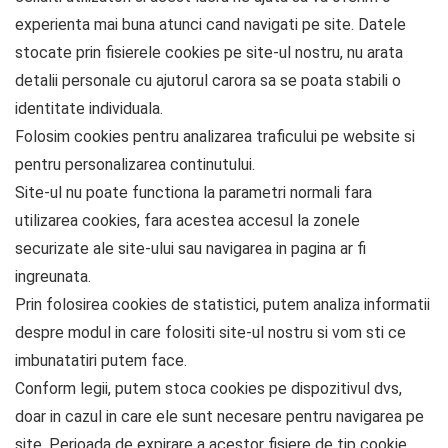
experienta mai buna atunci cand navigati pe site. Datele
stocate prin fisierele cookies pe site-ul nostru, nu arata
detalii personale cu ajutorul carora sa se poata stabili o
identitate individuala.
Folosim cookies pentru analizarea traficului pe website si
pentru personalizarea continutului.
Site-ul nu poate functiona la parametri normali fara
utilizarea cookies, fara acestea accesul la zonele
securizate ale site-ului sau navigarea in pagina ar fi
ingreunata.
Prin folosirea cookies de statistici, putem analiza informatii
despre modul in care folositi site-ul nostru si vom sti ce
imbunatatiri putem face.
Conform legii, putem stoca cookies pe dispozitivul dvs,
doar in cazul in care ele sunt necesare pentru navigarea pe
site. Perioada de expirare a acestor fisiere de tip cookie