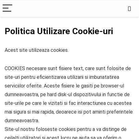
Politica Utilizare Cookie-uri
Acest site utilizeaza cookies.
COOKIES necesare sunt fisiere text, care sunt folosite de
site-uri pentru eficientizarea utilizarii si imbunatatirea
serviciilor oferite. Aceste fisiere le gasiti pe browser-ul
dumneavoastra, pe hard disk-ul dispozitivului in functie de
site-urile pe care le vizitati si fac interactiunea cu acestea
mai sigura si mai rapida, deoarece isi pot aminti preferintele
dumneavoastra.
Site-ul nostru foloseste cookies pentru a va distinge de
ceilalti utilizatori si acest lucru ne ajuta sa va oferim o