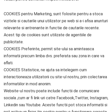
COOKIES pentru Marketing, sunt folosite pentru a stoca
vizitele si cautarile unui utilizator pe web si a-i afisa anunturi
relevante si antrenante in functie de cautarile recente.
Acest tip de cookies sunt utilizate de agentiile de
publicitate.
COOKIES Preferinte, permit site-ului sa aminteasca
informatii precum limba dvs. preferata sau zona in care va
aflati.
COOKIES Statistice, ne ajuta sa intelegem cum
interactioneaza utilizatorii cu site-ul nostru, prin colectarea
informatiilor in mod anonim.
Website-ul nostru poate include functii de comunicare
sociala ,cum ar fi link-uri catre Facebook,Twitter, Instagram,
Linkedin sau Youtube. Aceste functii pot stoca informatii si
pot activa un fisier tip cookie pentru o functionare corecta.