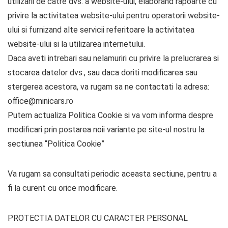
utilizarii de catre dvs. a website-ului, elaborand rapoarte cu
privire la activitatea website-ului pentru operatorii website-
ului si furnizand alte servicii referitoare la activitatea
website-ului si la utilizarea internetului.
Daca aveti intrebari sau nelamuriri cu privire la prelucrarea si
stocarea datelor dvs., sau daca doriti modificarea sau
stergerea acestora, va rugam sa ne contactati la adresa:
office@minicars.ro
Putem actualiza Politica Cookie si va vom informa despre
modificari prin postarea noii variante pe site-ul nostru la
sectiunea “Politica Cookie”
Va rugam sa consultati periodic aceasta sectiune, pentru a
fi la curent cu orice modificare.
PROTECTIA DATELOR CU CARACTER PERSONAL