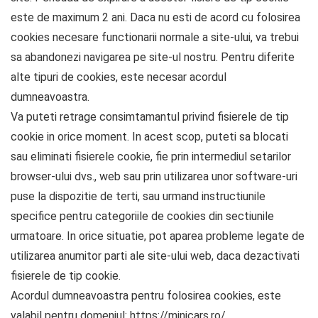
este de maximum 2 ani. Daca nu esti de acord cu folosirea
cookies necesare functionarii normale a site-ului, va trebui
sa abandonezi navigarea pe site-ul nostru. Pentru diferite
alte tipuri de cookies, este necesar acordul
dumneavoastra.
Va puteti retrage consimtamantul privind fisierele de tip
cookie in orice moment. In acest scop, puteti sa blocati
sau eliminati fisierele cookie, fie prin intermediul setarilor
browser-ului dvs., web sau prin utilizarea unor software-uri
puse la dispozitie de terti, sau urmand instructiunile
specifice pentru categoriile de cookies din sectiunile
urmatoare. In orice situatie, pot aparea probleme legate de
utilizarea anumitor parti ale site-ului web, daca dezactivati
fisierele de tip cookie.
Acordul dumneavoastra pentru folosirea cookies, este
valabil pentru domeniul: https://minicars.ro/