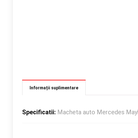
Informații suplimentare
Specificatii:
Macheta auto Mercedes Mayba