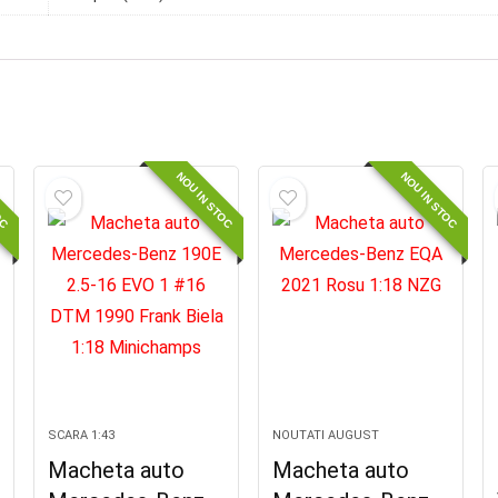
OC
NOU IN STOC
NOU IN STOC
SCARA 1:43
NOUTATI AUGUST
Macheta auto
Macheta auto