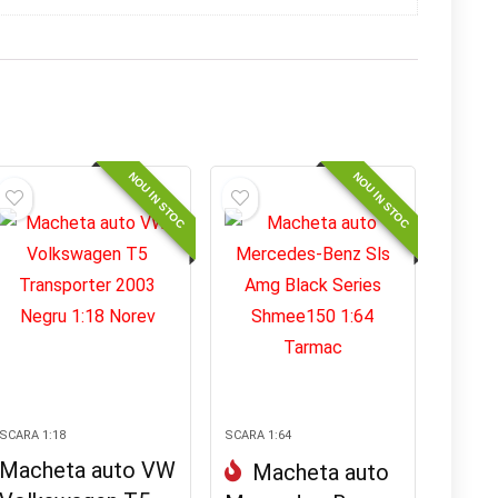
NOU IN STOC
NOU IN STOC
SCARA 1:18
SCARA 1:64
Macheta auto VW
Macheta auto