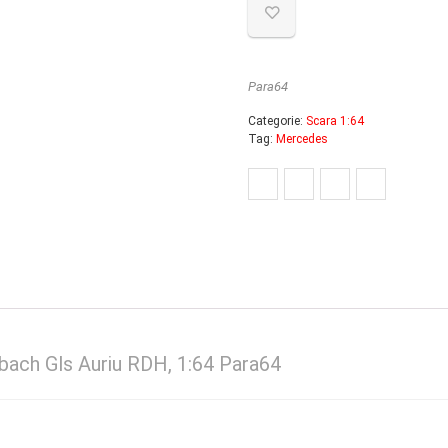
Para64
Categorie:
Scara 1:64
Tag:
Mercedes
ch Gls Auriu RDH, 1:64 Para64