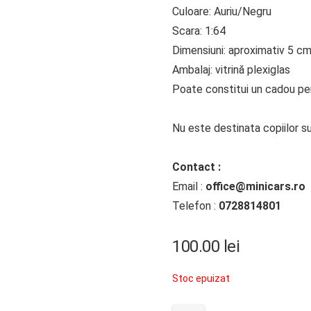
Culoare: Auriu/Negru
Scara: 1:64
Dimensiuni: aproximativ 5 c
Ambalaj: vitrină plexiglas
Poate constitui un cadou perf
Nu este destinata copiilor su
Contact :
Email :
office@minicars.ro
Telefon :
0728814801
100.00
lei
Stoc epuizat