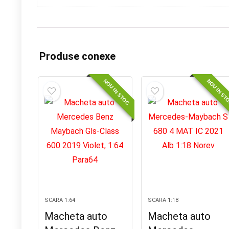
Produse conexe
NOU IN STOC
NOU IN ST
SCARA 1:64
SCARA 1:18
Macheta auto
Macheta auto