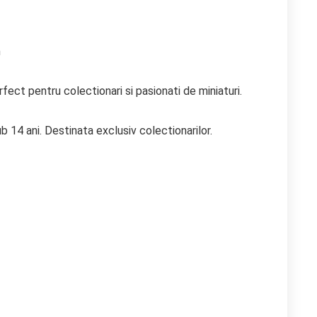
m
ect pentru colectionari si pasionati de miniaturi.
b 14 ani. Destinata exclusiv colectionarilor.