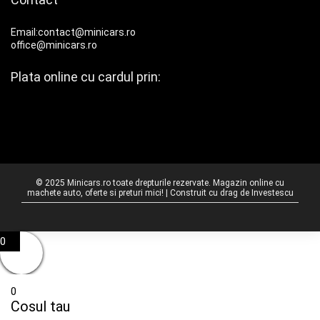
Email:contact@minicars.ro
office@minicars.ro
Plata online cu cardul prin:
© 2025 Minicars.ro toate drepturile rezervate. Magazin online cu
machete auto, oferte si preturi mici! | Construit cu drag de
Investescu
0
0
Cosul tau