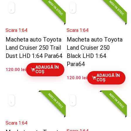
NOU IN STOC
NOU IN STOC
Scara 1:64
Scara 1:64
Macheta auto Toyota
Macheta auto Toyota
Land Cruiser 250 Trail
Land Cruiser 250
Dust LHD 1:64 Para64
Black LHD 1:64
Para64
ADAUGĂ ÎN
120.00
lei
COȘ
ADAUGĂ ÎN
120.00
lei
COȘ
NOU IN STOC
NOU IN STOC
Scara 1:64