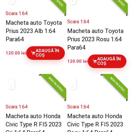
Scara 1:64
Scara 1:64
Macheta auto Toyota
Prius 2023 Alb 1:64
Macheta auto Toyota
Para64
Prius 2023 Rosu 1:64
Para64
ADAUGĂ ÎN
120.00
lei
COȘ
ADAUGĂ ÎN
120.00
lei
COȘ
NOU IN STOC
NOU IN STOC
Scara 1:64
Scara 1:64
Macheta auto Honda
Macheta auto Honda
Civic Type R Fl5 2023
Civic Type R Fl5 2023