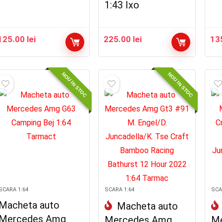
1:43 Ixo
125.00
lei
225.00
lei
13
NOU IN STOC
NOU IN STOC
SCARA 1:64
SCARA 1:64
SCA
Macheta auto
Macheta auto
Mercedes Amg
Mercedes Amg
M