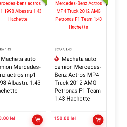
RA 1:43
SCARA 1:43
Macheta auto
Macheta auto
mion Mercedes-
camion Mercedes-
nz actros mp1
Benz Actros MP4
98 Albastru 1:43
Truck 2012 AMG
chette
Petronas F1 Team
1:43 Hachette
0.00
lei
150.00
lei