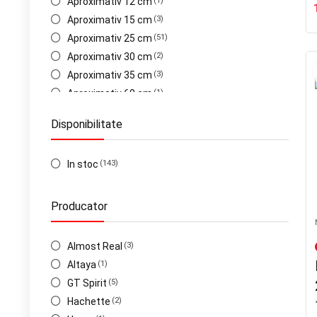
Aproximativ 12 cm
(1)
Aproximativ 15 cm
(3)
Aproximativ 25 cm
(51)
Aproximativ 30 cm
(2)
Aproximativ 35 cm
(3)
Aproximativ 60 cm
(1)
Aproximativ 7 centrimetri
(60)
Disponibilitate
Aproximativ 7 cm
(6)
Aproximativ 7cm
(5)
In stoc
(143)
Producator
Almost Real
(3)
Altaya
(1)
GT Spirit
(5)
Hachette
(2)