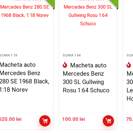
SCARA 1:18
SCARA 1:64
SCA
Macheta auto
Macheta auto
Mercedes Benz
Mercedes Benz
Me
280 SE 1968 Black,
300 SL Gullwing
30
1:18 Norev
Rosu 1:64 Schuco
Le
Ho
520.00
lei
100.00
lei
70