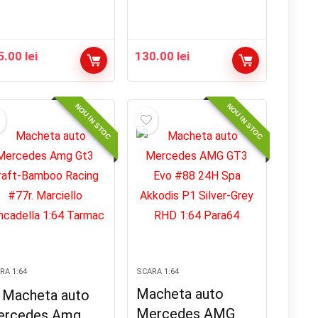
5.00
lei
130.00
lei
NOU IN STOC
NOU IN STOC
RA 1:64
SCARA 1:64
Macheta auto
Macheta auto
Mercedes AMG
ercedes Amg