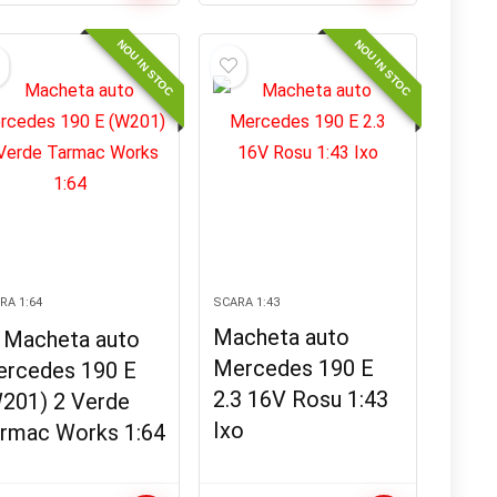
NOU IN STOC
NOU IN STOC
RA 1:64
SCARA 1:43
Macheta auto
Macheta auto
Mercedes 190 E
rcedes 190 E
2.3 16V Rosu 1:43
201) 2 Verde
Ixo
rmac Works 1:64