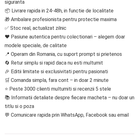
siguranta
📦 Livrare rapida in 24-48h, in functie de localitate
🎁 Ambalare profesionista pentru protectie maxima
✅ Stoc real, actualizat zilnic
❤️ Pasiune autentica pentru colectionari – alegem doar
modele speciale, de calitate
📍 Operam din Romania, cu suport prompt si prietenos
🔄 Retur simplu si rapid daca nu esti multumit
🎉 Editii limitate si exclusivitati pentru pasionati
🛒 Comanda simpla, fara cont – in doar 2 minute
⭐ Peste 3000 clienti multumiti si recenzii 5 stele
📚 Informatii detaliate despre fiecare macheta – nu doar un
titlu si o poza
💬 Comunicare rapida prin WhatsApp, Facebook sau email