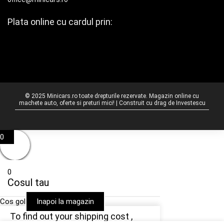
Plata online cu cardul prin:
© 2025 Minicars.ro toate drepturile rezervate. Magazin online cu
machete auto, oferte si preturi mici! | Construit cu drag de
Investescu
0
0
Cosul tau
Cos gol
Inapoi la magazin
To find out your shipping cost ,