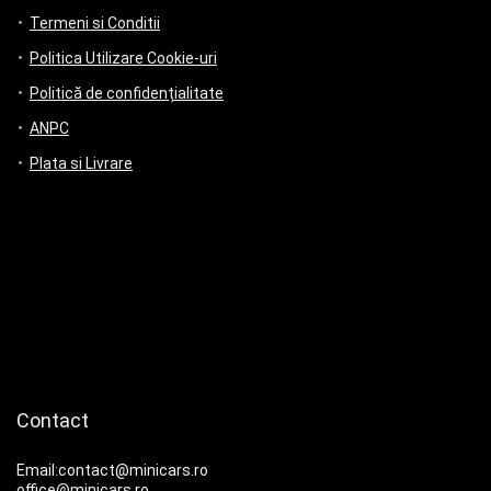
Termeni si Conditii
Politica Utilizare Cookie-uri
Politică de confidențialitate
ANPC
Plata si Livrare
Contact
Email:contact@minicars.ro
office@minicars.ro