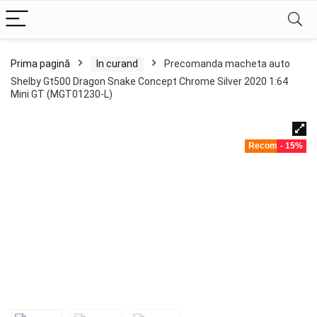
Prima pagină
In curand
Precomanda macheta auto
Shelby Gt500 Dragon Snake Concept Chrome Silver 2020 1:64
Mini GT (MGT01230-L)
Recomandat!
- 15%