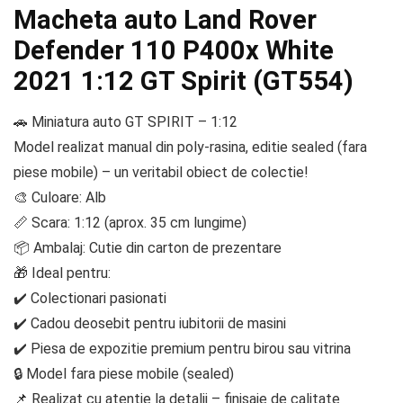
Macheta auto Land Rover
Defender 110 P400x White
2021 1:12 GT Spirit (GT554)
🚗 Miniatura auto GT SPIRIT – 1:12
Model realizat manual din poly-rasina, editie sealed (fara
piese mobile) – un veritabil obiect de colectie!
🎨 Culoare: Alb
📏 Scara: 1:12 (aprox. 35 cm lungime)
📦 Ambalaj: Cutie din carton de prezentare
🎁 Ideal pentru:
✔️ Colectionari pasionati
✔️ Cadou deosebit pentru iubitorii de masini
✔️ Piesa de expozitie premium pentru birou sau vitrina
🔒 Model fara piese mobile (sealed)
📌 Realizat cu atentie la detalii – finisaje de calitate