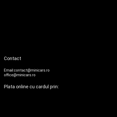
Contact
Email:contact@minicars.ro
office@minicars.ro
Plata online cu cardul prin: