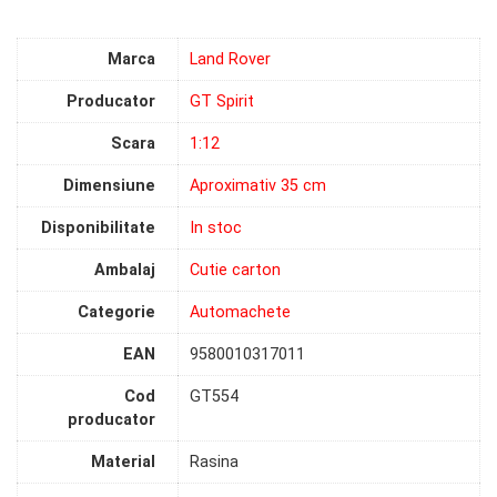
Marca
Land Rover
Producator
GT Spirit
Scara
1:12
Dimensiune
Aproximativ 35 cm
Disponibilitate
In stoc
Ambalaj
Cutie carton
Categorie
Automachete
EAN
9580010317011
Cod
GT554
producator
Material
Rasina