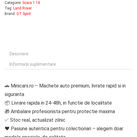
Categorie:
Scara 1:18
Tag:
Land Rover
Brand:
GT Spirit
Descriere
Informații suplimentare
🚗 Minicars.ro – Machete auto premium, livrate rapid si in
siguranta
📦 Livrare rapida in 24-48h, in functie de localitate
🎁 Ambalare profesionista pentru protectie maxima
✅ Stoc real, actualizat zilnic
❤️ Pasiune autentica pentru colectionari – alegem doar