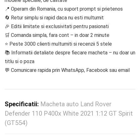
modele speciale, de calitate
📍 Operam din Romania, cu suport prompt si prietenos
🔄 Retur simplu si rapid daca nu esti multumit
🎉 Editii limitate si exclusivitati pentru pasionati
🛒 Comanda simpla, fara cont – in doar 2 minute
⭐ Peste 3000 clienti multumiti si recenzii 5 stele
📚 Informatii detaliate despre fiecare macheta – nu doar un
titlu si o poza
💬 Comunicare rapida prin WhatsApp, Facebook sau email
Specificatii:
Macheta auto Land Rover
Defender 110 P400x White 2021 1:12 GT Spirit
(GT554)