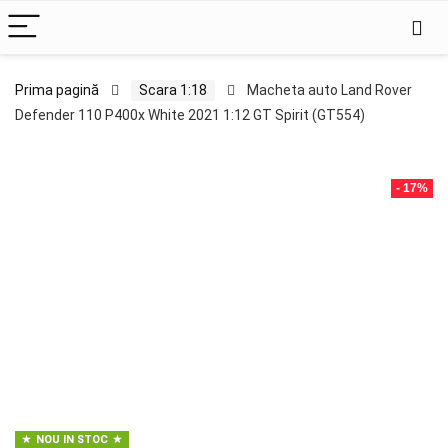
Prima pagină
Scara 1:18
Macheta auto Land Rover
Defender 110 P400x White 2021 1:12 GT Spirit (GT554)
- 17%
NOU IN STOC