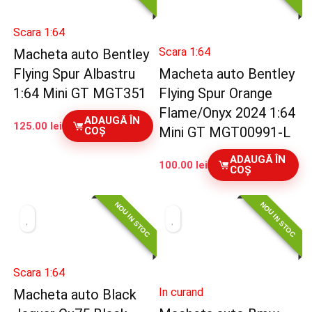
Scara 1:64
Scara 1:64
Macheta auto Bentley
Flying Spur Albastru
Macheta auto Bentley
1:64 Mini GT MGT351
Flying Spur Orange
Flame/Onyx 2024 1:64
ADAUGĂ ÎN
125.00
lei
Mini GT MGT00991-L
COȘ
ADAUGĂ ÎN
100.00
lei
COȘ
NOU IN STOC
NOU IN STOC
Scara 1:64
In curand
Macheta auto Black