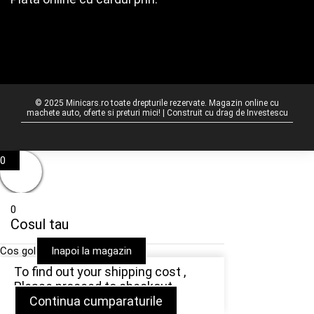
© 2025 Minicars.ro toate drepturile rezervate. Magazin online cu
machete auto, oferte si preturi mici! | Construit cu drag de
Investescu
0
0
Cosul tau
Cos gol
Inapoi la magazin
To find out your shipping cost ,
Please proceed to checkout.
Continua cumparaturile