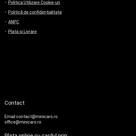
Politica Utilizare Cookie-uri
Politică de confidențialitate
ANPC
Plata si Livrare
Contact
Email:contact@minicars.ro
office@minicars.ro
Plata online cu cardul prin: