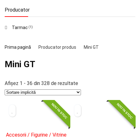
Producator
Tarmac
(1)
Prima pagină
Producator produs
Mini GT
Mini GT
Afișez 1 - 36 din 328 de rezultate
NOU IN STOC
NOU IN STOC
Accesorii / Figurine / Vitrine