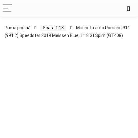
Prima pagină
Scara 1:18
Macheta auto Porsche 911
(991.2) Speedster 2019 Meissen Blue, 1:18 Gt Spirit (GT408)