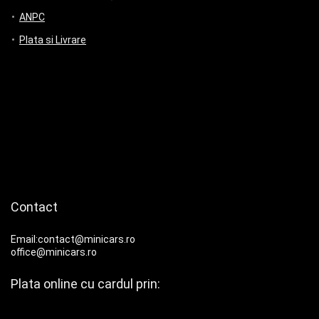
ANPC
Plata si Livrare
Contact
Email:contact@minicars.ro
office@minicars.ro
Plata online cu cardul prin: