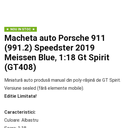
NOU IN STOC
Macheta auto Porsche 911
(991.2) Speedster 2019
Meissen Blue, 1:18 Gt Spirit
(GT408)
Miniatură auto produsă manual din poly-rășină de GT Spirit.
Versiune sealed (fără elemente mobile).
Editie Limitata!
Caracteristici:
Culoare: Albastru