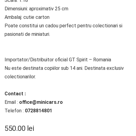
Scara: 1:18
Dimensiuni: aproximativ 25 cm
Ambalaj: cutie carton
Poate constitui un cadou perfect pentru colectionari si
pasionati de miniaturi.
Importator/Distribuitor oficial GT Spirit – Romania
Nu este destinata copiilor sub 14 ani. Destinata exclusiv
colectionarilor.
Contact :
Email :
office@minicars.ro
Telefon :
0728814801
550.00
lei