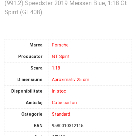
(991.2) Speedster 2019 Meissen Blue, 1:18 Gt
Spirit (GT408)
Marca
Porsche
Producator
GT Spirit
Scara
1:18
Dimensiune
Aproximativ 25 cm
Disponibilitate
In stoc
Ambalaj
Cutie carton
Categorie
Standard
EAN
9580010312115