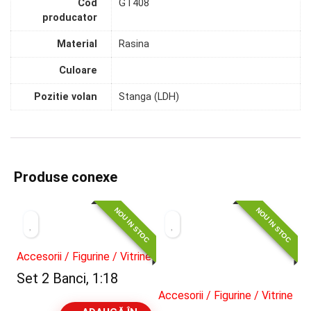
Cod
GT408
producator
Material
Rasina
Culoare
Pozitie volan
Stanga (LDH)
Produse conexe
NOU IN STOC
NOU IN STOC
Accesorii / Figurine / Vitrine
Set 2 Banci, 1:18
Accesorii / Figurine / Vitrine