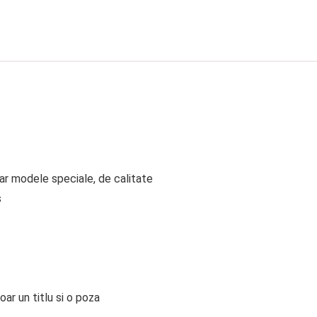
ar modele speciale, de calitate
s
ar un titlu si o poza