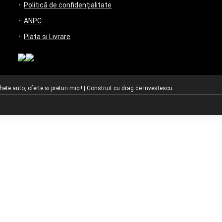
Politică de confidențialitate
ANPC
Plata si Livrare
te auto, oferte si preturi mici! | Construit cu drag de
Investescu