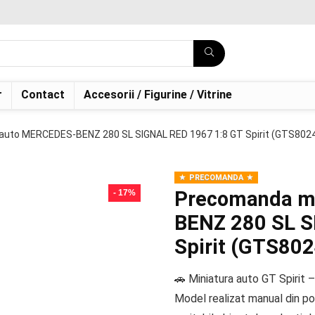
r
Contact
Accesorii / Figurine / Vitrine
uto MERCEDES-BENZ 280 SL SIGNAL RED 1967 1:8 GT Spirit (GTS802
PRECOMANDA
Precomanda m
- 17%
BENZ 280 SL S
Spirit (GTS80
🚗 Miniatura auto GT Spirit –
Model realizat manual din pol