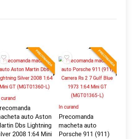
PRECOMANDA
PRECOMANDA
n curand
In curand
recomanda
acheta auto Aston
Precomanda
artin Dbs Lightning
macheta auto
ilver 2008 1:64 Mini
Porsche 911 (911)