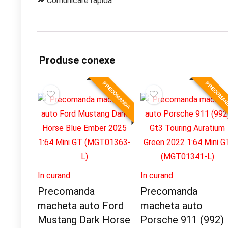
💬 Comunicare rapida
Produse conexe
PRECOMANDA
PRECOMA
In curand
In curand
Precomanda
Precomanda
macheta auto Ford
macheta auto
Mustang Dark Horse
Porsche 911 (992)