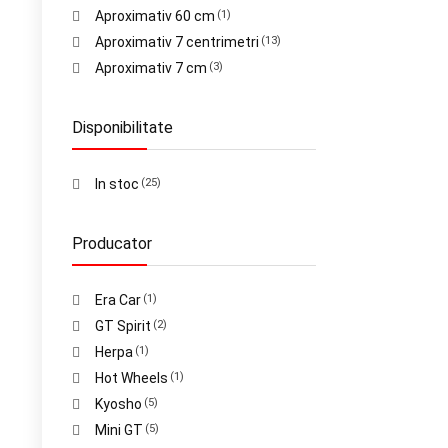
Aproximativ 60 cm
(1)
Aproximativ 7 centrimetri
(13)
Aproximativ 7 cm
(3)
Disponibilitate
In stoc
(25)
Producator
Era Car
(1)
GT Spirit
(2)
Herpa
(1)
Hot Wheels
(1)
Kyosho
(5)
Mini GT
(5)