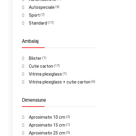
Autospeciale
(4)
Sport
(7)
Standard
(17)
Ambalaj
Blister
(1)
Cutie carton
(17)
Vitrina plexiglass
(1)
Vitrina plexiglass + cutie carton
(6)
Dimensiune
Aproximativ 10 cm
(2)
Aproximativ 15 cm
(1)
Aproximativ 25 cm
(5)