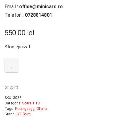
Email :
office@minicars.ro
Telefon :
0728814801
550.00
lei
Stoc epuizat
Gt Spirit
SKU:
3088
Categorie:
Scara 1:18
Tags:
Koenigsegg
,
Oferta
Brand:
GT Spirit