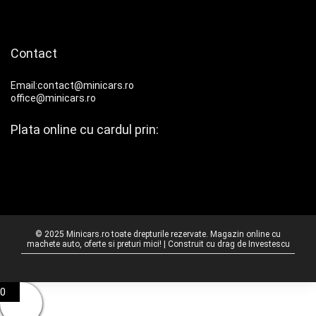
Contact
Email:contact@minicars.ro
office@minicars.ro
Plata online cu cardul prin:
© 2025 Minicars.ro toate drepturile rezervate. Magazin online cu
machete auto, oferte si preturi mici! | Construit cu drag de
Investescu
0