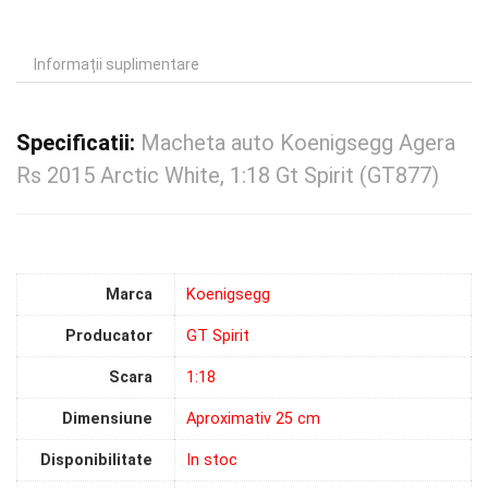
Informații suplimentare
Specificatii:
Macheta auto Koenigsegg Agera
Rs 2015 Arctic White, 1:18 Gt Spirit (GT877)
Marca
Koenigsegg
Producator
GT Spirit
Scara
1:18
Dimensiune
Aproximativ 25 cm
Disponibilitate
In stoc