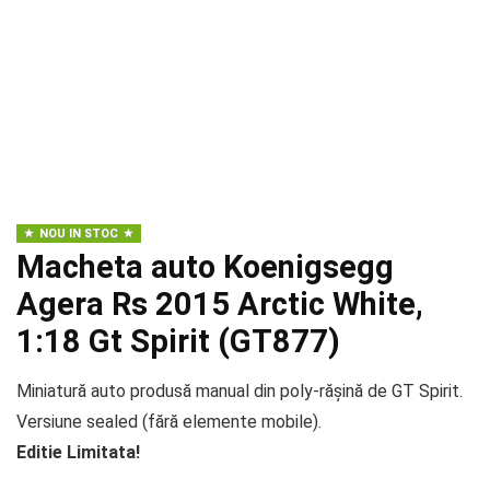
NOU IN STOC
Macheta auto Koenigsegg
Agera Rs 2015 Arctic White,
1:18 Gt Spirit (GT877)
Miniatură auto produsă manual din poly-rășină de GT Spirit.
Versiune sealed (fără elemente mobile).
Editie Limitata!