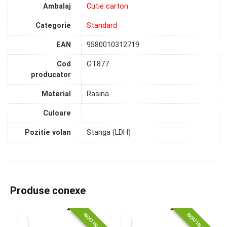
Ambalaj
Cutie carton
Categorie
Standard
EAN
9580010312719
Cod
GT877
producator
Material
Rasina
Culoare
Pozitie volan
Stanga (LDH)
Produse conexe
NOU IN STOC
NOU IN STOC