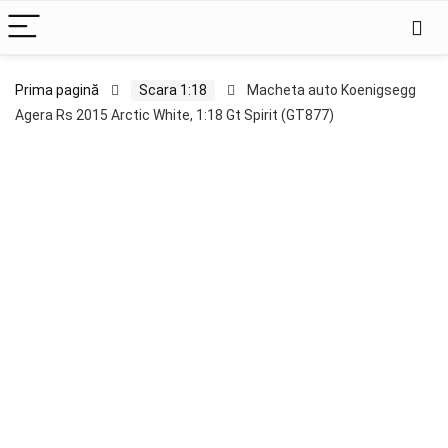
Prima pagină
Scara 1:18
Macheta auto Koenigsegg
Agera Rs 2015 Arctic White, 1:18 Gt Spirit (GT877)