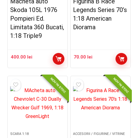
Macheta auto
Figurina B Race
Skoda 105L 1976
Legends Series 70’s
Pompieri Ed.
1:18 American
Limitata 360 Bucati,
Diorama
1:18 Triple9
400.00
lei
70.00
lei
NOU IN STOC
NOU IN STOC
SCARA 1:18
ACCESORII / FIGURINE / VITRINE