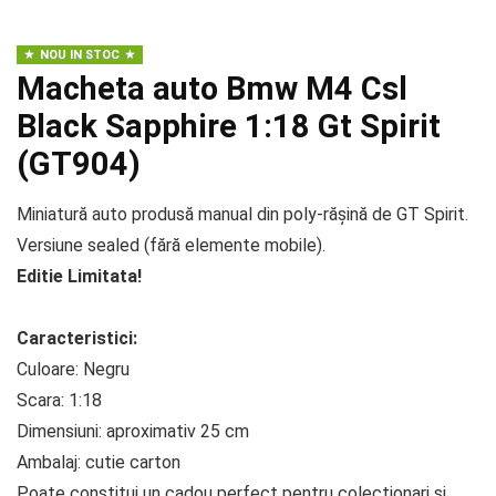
NOU IN STOC
Macheta auto Bmw M4 Csl
Black Sapphire 1:18 Gt Spirit
(GT904)
Miniatură auto produsă manual din poly-rășină de GT Spirit.
Versiune sealed (fără elemente mobile).
Editie Limitata!
Caracteristici:
Culoare: Negru
Scara: 1:18
Dimensiuni: aproximativ 25 cm
Ambalaj: cutie carton
Poate constitui un cadou perfect pentru colectionari si