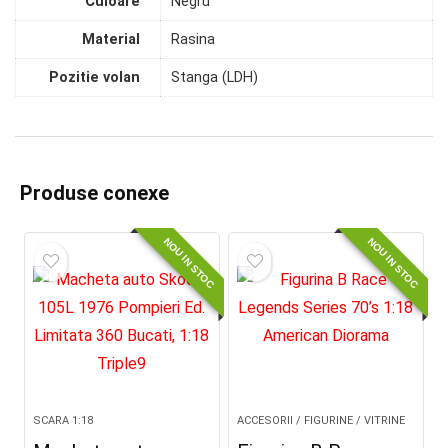
Culoare
Negru
Material
Rasina
Pozitie volan
Stanga (LDH)
Produse conexe
NOU IN STOC
NOU IN STOC
SCARA 1:18
ACCESORII / FIGURINE / VITRINE