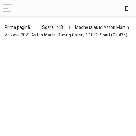
Prima pagină
Scara 1:18
Macheta auto Aston Martin
Valkyrie 2021 Aston Martin Racing Green, 1:18 Gt Spirit (GT435)