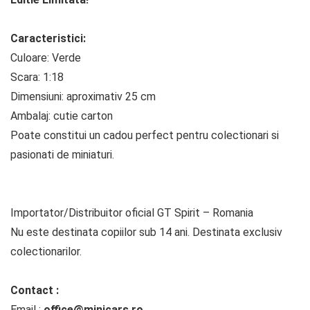
Caracteristici:
Culoare: Verde
Scara: 1:18
Dimensiuni: aproximativ 25 cm
Ambalaj: cutie carton
Poate constitui un cadou perfect pentru colectionari si
pasionati de miniaturi.
Importator/Distribuitor oficial GT Spirit – Romania
Nu este destinata copiilor sub 14 ani. Destinata exclusiv
colectionarilor.
Contact :
Email :
office@minicars.ro