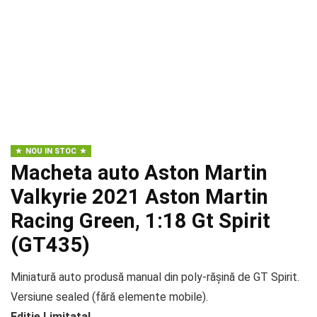
NOU IN STOC
Macheta auto Aston Martin
Valkyrie 2021 Aston Martin
Racing Green, 1:18 Gt Spirit
(GT435)
Miniatură auto produsă manual din poly-rășină de GT Spirit.
Versiune sealed (fără elemente mobile).
Editie Limitata!