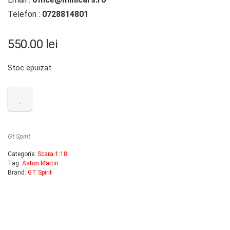
Telefon :
0728814801
550.00
lei
Stoc epuizat
Gt Spirit
Categorie:
Scara 1:18
Tag:
Aston Martin
Brand:
GT Spirit