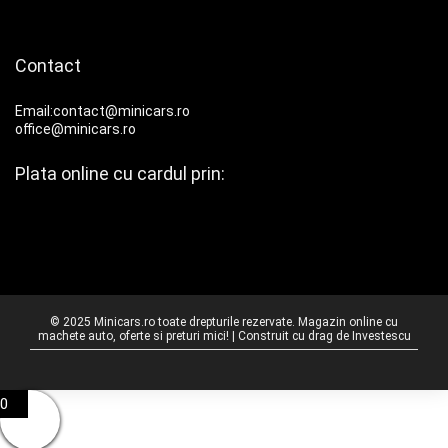
Contact
Email:contact@minicars.ro
office@minicars.ro
Plata online cu cardul prin:
© 2025 Minicars.ro toate drepturile rezervate. Magazin online cu
machete auto, oferte si preturi mici! | Construit cu drag de
Investescu
0