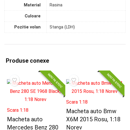
Material
Rasina
Culoare
Pozitie volan
Stanga (LDH)
Produse conexe
NOU IN STOC
NOU IN STOC
Scara 1:18
Scara 1:18
Macheta auto Bmw
Macheta auto
X6M 2015 Rosu, 1:18
Mercedes Benz 280
Norev