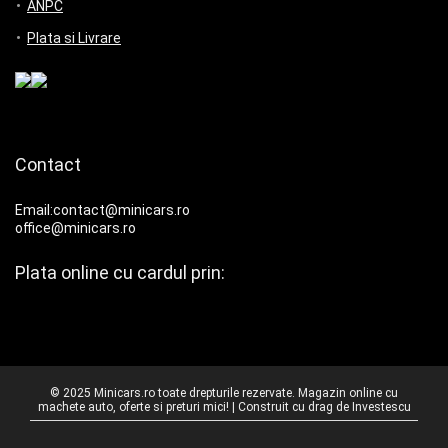
ANPC
Plata si Livrare
Contact
Email:contact@minicars.ro
office@minicars.ro
Plata online cu cardul prin:
© 2025 Minicars.ro toate drepturile rezervate. Magazin online cu
machete auto, oferte si preturi mici! | Construit cu drag de
Investescu