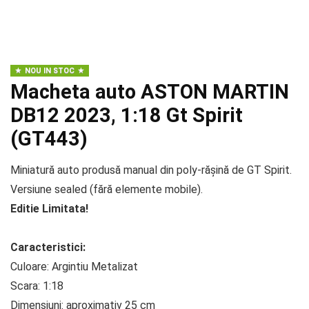
NOU IN STOC
Macheta auto ASTON MARTIN
DB12 2023, 1:18 Gt Spirit
(GT443)
Miniatură auto produsă manual din poly-rășină de GT Spirit.
Versiune sealed (fără elemente mobile).
Editie Limitata!
Caracteristici:
Culoare: Argintiu Metalizat
Scara: 1:18
Dimensiuni: aproximativ 25 cm