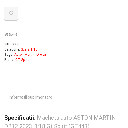
Gt Spirit
SKU:
3251
Categorie:
Scara 1:18
Tags:
Aston Martin
,
Oferta
Brand:
GT Spirit
Informații suplimentare
Specificatii:
Macheta auto ASTON MARTIN
DB12 2023, 1:18 Gt Spirit (GT443)