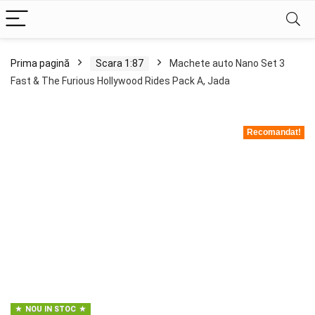
Prima pagină
Scara 1:87
Machete auto Nano Set 3
Fast & The Furious Hollywood Rides Pack A, Jada
Recomandat!
NOU IN STOC