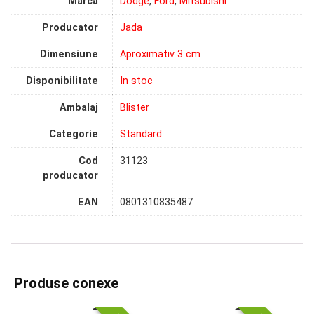
Marca
Dodge
,
Ford
,
Mitsubishi
Producator
Jada
Dimensiune
Aproximativ 3 cm
Disponibilitate
In stoc
Ambalaj
Blister
Categorie
Standard
Cod
31123
producator
EAN
0801310835487
Produse conexe