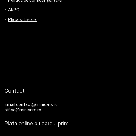
Politică de confidențialitate
ANPC
Plata si Livrare
Contact
Email:contact@minicars.ro
office@minicars.ro
Plata online cu cardul prin: