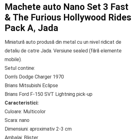
Machete auto Nano Set 3 Fast
& The Furious Hollywood Rides
Pack A, Jada
Miniatură auto produsă din metal cu un nivel ridicat de
detaliu de catre Jada. Versiune sealed (fără elemente
mobile).
Setul contine:
Dom’s Dodge Charger 1970
Brians Mitsubishi Eclipse
Brians Ford F-150 SVT Lightning pick-up
Caracteristici:
Culoare: Multicolor
Scara: nano
Dimensiuni: aproximativ 2-3 cm
Ambalaj: Blister