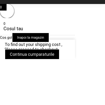
0
0
Cosul tau
Cos gol
Inapoi la magazin
To find out your shipping cost ,
Please proceed to checkout.
Continua cumparaturile