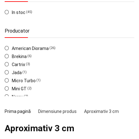
In stoc
(45)
Producator
American Diorama
(26)
Brekina
(6)
Cartrix
(3)
Jada
(1)
Micro Turbo
(1)
Mini GT
(2)
Norev
(2)
Tiny
(1)
Prima pagină
Dimensiune produs
Aproximativ 3 cm
TurboPads
(3)
Aproximativ 3 cm