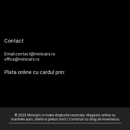
Contact
Email:contact@minicars.ro
office@minicars.ro
Plata online cu cardul prin:
© 2025 Minicars.ro toate drepturile rezervate. Magazin online cu
machete auto, oferte si preturi mici! | Construit cu drag de
Investescu