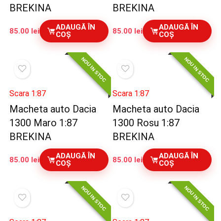
BREKINA
BREKINA
ADAUGĂ ÎN
ADAUGĂ ÎN
85.00
lei
85.00
lei
COȘ
COȘ
NOU IN STOC
NOU IN STOC
Scara 1:87
Scara 1:87
Macheta auto Dacia
Macheta auto Dacia
1300 Maro 1:87
1300 Rosu 1:87
BREKINA
BREKINA
ADAUGĂ ÎN
ADAUGĂ ÎN
85.00
lei
85.00
lei
COȘ
COȘ
NOU IN STOC
NOU IN STOC