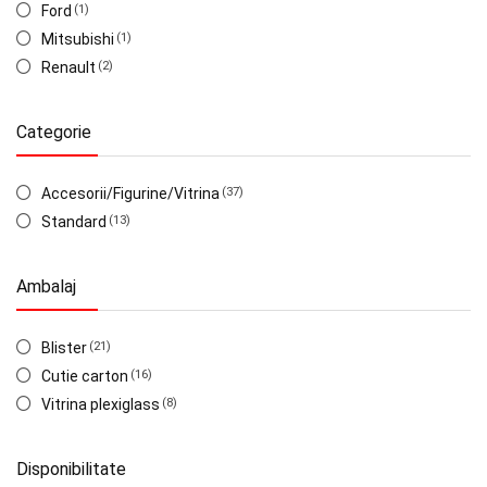
Ford
(1)
Mitsubishi
(1)
Renault
(2)
Categorie
Accesorii/Figurine/Vitrina
(37)
Standard
(13)
Ambalaj
Blister
(21)
Cutie carton
(16)
Vitrina plexiglass
(8)
Disponibilitate