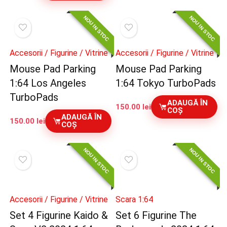
NOU IN STOC
NOU IN STOC
Accesorii / Figurine / Vitrine
Accesorii / Figurine / Vitrine
Mouse Pad Parking
Mouse Pad Parking
1:64 Los Angeles
1:64 Tokyo TurboPads
TurboPads
ADAUGĂ ÎN
150.00
lei
COȘ
ADAUGĂ ÎN
150.00
lei
COȘ
NOU IN STOC
NOU IN STOC
Accesorii / Figurine / Vitrine
Scara 1:64
Set 4 Figurine Kaido &
Set 6 Figurine The