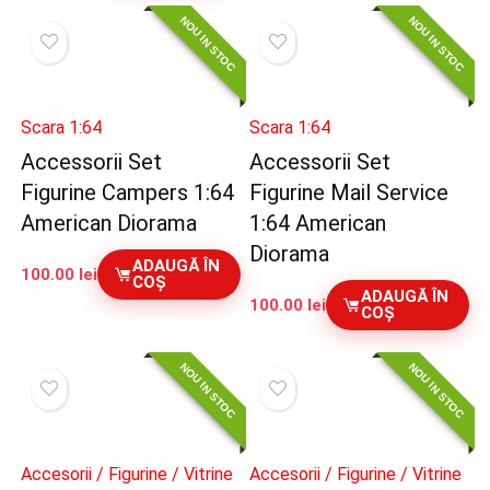
NOU IN STOC
NOU IN STOC
Scara 1:64
Scara 1:64
Accessorii Set
Accessorii Set
Figurine Campers 1:64
Figurine Mail Service
American Diorama
1:64 American
Diorama
ADAUGĂ ÎN
100.00
lei
COȘ
ADAUGĂ ÎN
100.00
lei
COȘ
NOU IN STOC
NOU IN STOC
Accesorii / Figurine / Vitrine
Accesorii / Figurine / Vitrine