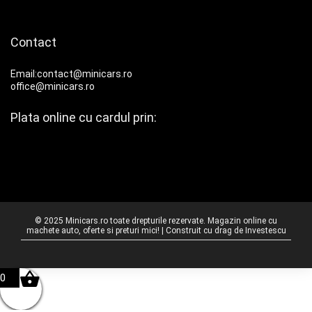
Contact
Email:contact@minicars.ro
office@minicars.ro
Plata online cu cardul prin:
© 2025 Minicars.ro toate drepturile rezervate. Magazin online cu
machete auto, oferte si preturi mici! | Construit cu drag de
Investescu
0