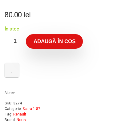
80.00
lei
În stoc
ADAUGĂ ÎN COȘ
Norev
SKU:
3274
Categorie:
Scara 1:87
Tag:
Renault
Brand:
Norev