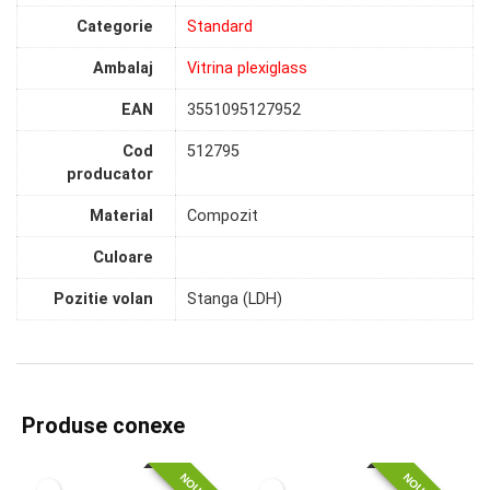
Categorie
Standard
Ambalaj
Vitrina plexiglass
EAN
3551095127952
Cod
512795
producator
Material
Compozit
Culoare
Pozitie volan
Stanga (LDH)
Produse conexe