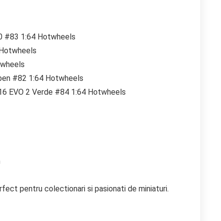
0 #83 1:64 Hotwheels
 Hotwheels
twheels
ben #82 1:64 Hotwheels
 16 EVO 2 Verde #84 1:64 Hotwheels
m
ect pentru colectionari si pasionati de miniaturi.