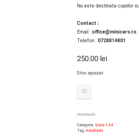
Nu este destinata copiilor su
Contact :
Email :
office@minicars.ro
Telefon :
0728814801
250.00
lei
Stoc epuizat
Hotwheels
Categorie:
Scara 1:64
Tag:
Hotwheels