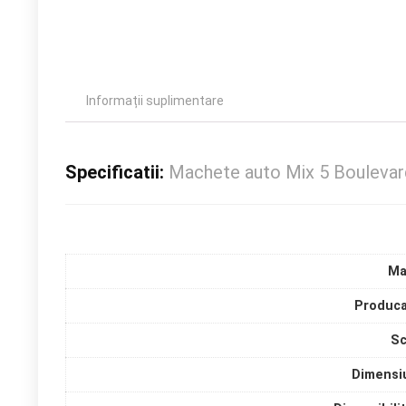
Informații suplimentare
Specificatii:
Machete auto Mix 5 Bouleva
Ma
Produca
Sc
Dimensi