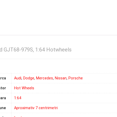
rd GJT68-979S, 1:64 Hotwheels
rca
Audi
,
Dodge
,
Mercedes
,
Nissan
,
Porsche
tor
Hot Wheels
ara
1:64
une
Aproximativ 7 centrimetri