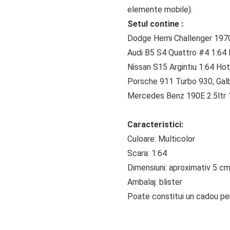
elemente mobile).
Setul contine :
Dodge Hemi Challenger 197
Audi B5 S4 Quattro #4 1:64
Nissan S15 Argintiu 1:64 Ho
Porsche 911 Turbo 930, Gal
Mercedes Benz 190E 2.5ltr
Caracteristici:
Culoare: Multicolor
Scara: 1:64
Dimensiuni: aproximativ 5 c
Ambalaj: blister
Poate constitui un cadou perf