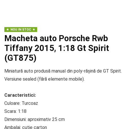
NOU IN STOC
Macheta auto Porsche Rwb
Tiffany 2015, 1:18 Gt Spirit
(GT875)
Miniatură auto produsă manual din poly-rășină de GT Spirit.
Versiune sealed (fără elemente mobile).
Caracteristici:
Culoare: Turcoaz
Scara: 1:18
Dimensiuni: aproximativ 25 cm
Ambalaj: cutie carton