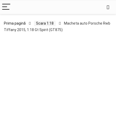
Prima pagină
Scara 1:18
Macheta auto Porsche Rwb
Tiffany 2015, 1:18 Gt Spirit (GT875)