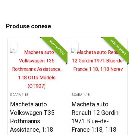
Produse conexe
NOU IN STOC
NOU IN STOC
SCARA 1:18
SCARA 1:18
Macheta auto
Macheta auto
Volkswagen T35
Renault 12 Gordini
Rothmanns
1971 Blue-de-
Assistance, 1:18
France 1:18, 1:18