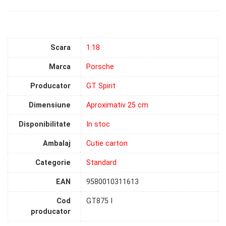
Scara
1:18
Marca
Porsche
Producator
GT Spirit
Dimensiune
Aproximativ 25 cm
Disponibilitate
In stoc
Ambalaj
Cutie carton
Categorie
Standard
EAN
9580010311613
Cod
GT875 I
producator