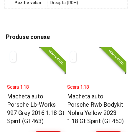
Pozitie volan
Dreapta (RDH)
Produse conexe
NOU IN STOC
NOU IN STOC
Scara 1:18
Scara 1:18
Macheta auto
Macheta auto
Porsche Lb-Works
Porsche Rwb Bodykit
997 Grey 2016 1:18 Gt
Nohra Yellow 2023
Spirit (GT463)
1:18 Gt Spirit (GT450)