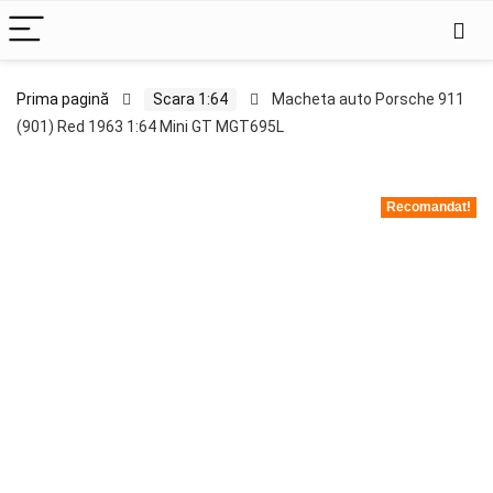
Prima pagină
Scara 1:64
Macheta auto Porsche 911
(901) Red 1963 1:64 Mini GT MGT695L
Recomandat!