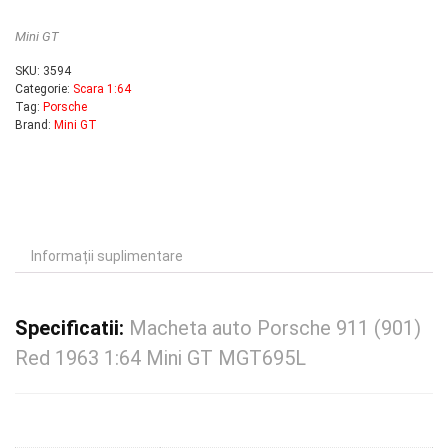
Mini GT
SKU:
3594
Categorie:
Scara 1:64
Tag:
Porsche
Brand:
Mini GT
Informații suplimentare
Specificatii:
Macheta auto Porsche 911 (901)
Red 1963 1:64 Mini GT MGT695L