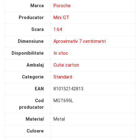
Marca
Porsche
Producator
Mini GT
Scara
1:64
Dimensiune
Aproximativ 7 centrimetri
Disponibilitate
In stoc
Ambalaj
Cutie carton
Categorie
Standard
EAN
810152142813
Cod
MGT695L
producator
Material
Metal
Culoare