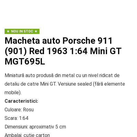
NOU IN STOC
Macheta auto Porsche 911
(901) Red 1963 1:64 Mini GT
MGT695L
Miniatură auto produsă din metal cu un nivel ridicat de
detaliu de catre Mini GT. Versiune sealed (fără elemente
mobile).
Caracteristici:
Culoare: Rosu
Scara: 1:64
Dimensiuni: aproximativ 5 cm
Ambalaj: cutie carton