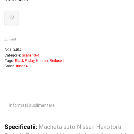
Inno64
SKU:
3454
Categorie:
Scara 1:64
Tags:
Black Friday
,
Nissan
,
Reduceri
Brand:
Inno64
Informații suplimentare
Specificatii:
Macheta auto Nissan Hakotora