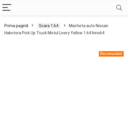
Prima pagină
Scara 1:64
Macheta auto Nissan
Hakotora Pick Up Truck Motul Livery Yellow 1:64 Inno64
Recomandat!