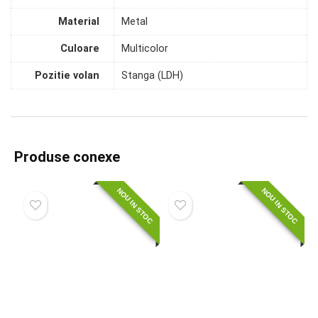
Material
Metal
Culoare
Multicolor
Pozitie volan
Stanga (LDH)
Produse conexe
NOU IN STOC
NOU IN STOC