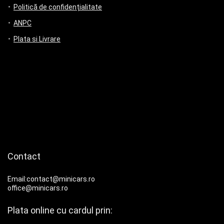
Politică de confidențialitate
ANPC
Plata si Livrare
Contact
Email:contact@minicars.ro
office@minicars.ro
Plata online cu cardul prin: