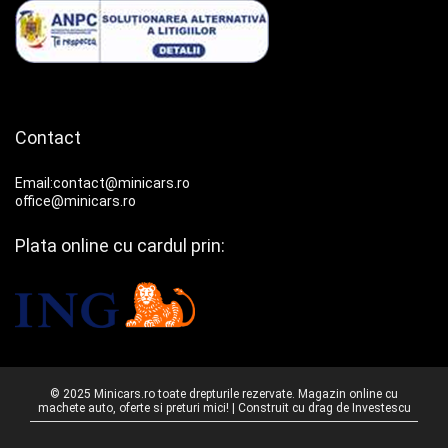
Contact
Email:contact@minicars.ro
office@minicars.ro
Plata online cu cardul prin:
© 2025 Minicars.ro toate drepturile rezervate. Magazin online cu
machete auto, oferte si preturi mici! | Construit cu drag de
Investescu