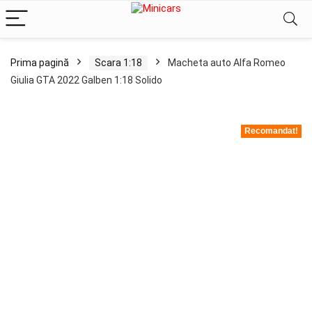
Prima pagină
Scara 1:18
Macheta auto Alfa Romeo
Giulia GTA 2022 Galben 1:18 Solido
Recomandat!