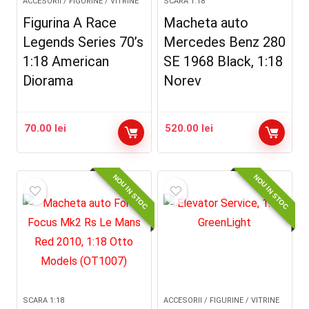
ACCESORII / FIGURINE / VITRINE
SCARA 1:18
Figurina A Race
Macheta auto
Legends Series 70’s
Mercedes Benz 280
1:18 American
SE 1968 Black, 1:18
Diorama
Norev
70.00
lei
520.00
lei
NOU IN STOC
NOU IN STOC
SCARA 1:18
ACCESORII / FIGURINE / VITRINE