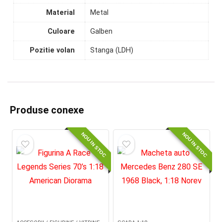
Material
Metal
Culoare
Galben
Pozitie volan
Stanga (LDH)
Produse conexe
NOU IN STOC
NOU IN STOC