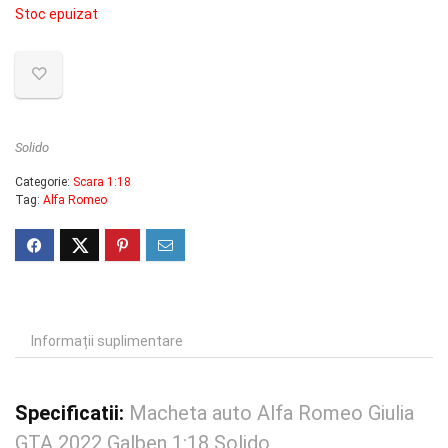
Stoc epuizat
Solido
Categorie:
Scara 1:18
Tag:
Alfa Romeo
Informații suplimentare
Specificatii:
Macheta auto Alfa Romeo Giulia
GTA 2022 Galben 1:18 Solido