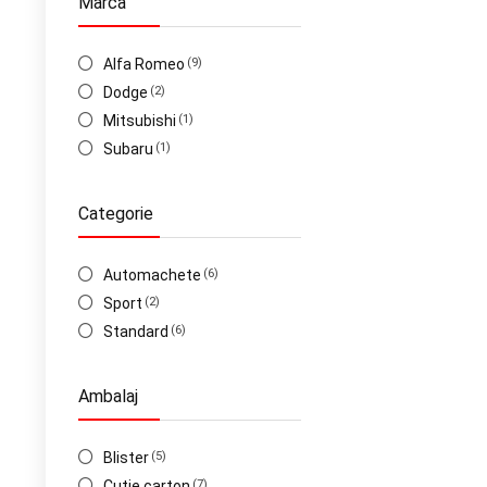
Marca
Alfa Romeo
(9)
Dodge
(2)
Mitsubishi
(1)
Subaru
(1)
Categorie
Automachete
(6)
Sport
(2)
Standard
(6)
Ambalaj
Blister
(5)
Cutie carton
(7)