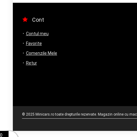
Cont
Contul meu
Favorite
Comenzile Mele
Retur
© 2025 Minicars.ro toate drepturile rezervate. Magazin online cu mache
0