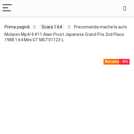
Prima pagină
Scara 1:64
Precomanda macheta auto
Mclaren Mp4/4 #11 Alain Prost Japanese Grand Prix 2nd Place
1988 1:64 Mini GT MGT01123-L
Recomandat!
- 6%