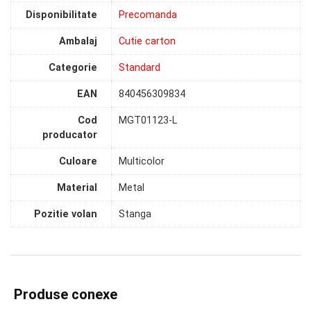
Disponibilitate
Precomanda
Ambalaj
Cutie carton
Categorie
Standard
EAN
840456309834
Cod
MGT01123-L
producator
Culoare
Multicolor
Material
Metal
Pozitie volan
Stanga
Produse conexe