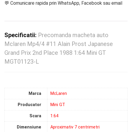
💬 Comunicare rapida prin WhatsApp, Facebook sau email
Specificatii:
Precomanda macheta auto
Mclaren Mp4/4 #11 Alain Prost Japanese
Grand Prix 2nd Place 1988 1:64 Mini GT
MGT01123-L
Marca
McLaren
Producator
Mini GT
Scara
1:64
Dimensiune
Aproximativ 7 centrimetri