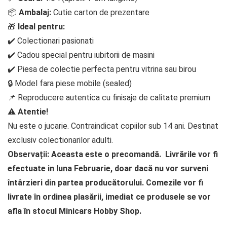
📦
Ambalaj:
Cutie carton de prezentare
🎁
Ideal pentru:
✔️ Colectionari pasionati
✔️ Cadou special pentru iubitorii de masini
✔️ Piesa de colectie perfecta pentru vitrina sau birou
🔒 Model fara piese mobile (sealed)
📌 Reproducere autentica cu finisaje de calitate premium
⚠️
Atentie!
Nu este o jucarie. Contraindicat copiilor sub 14 ani. Destinat
exclusiv colectionarilor adulti.
Observații: Aceasta este o precomandă. Livrările vor fi
efectuate in luna Februarie, doar dacă nu vor surveni
întârzieri din partea producătorului. Comezile vor fi
livrate în ordinea plasării, imediat ce produsele se vor
afla în stocul Minicars Hobby Shop.