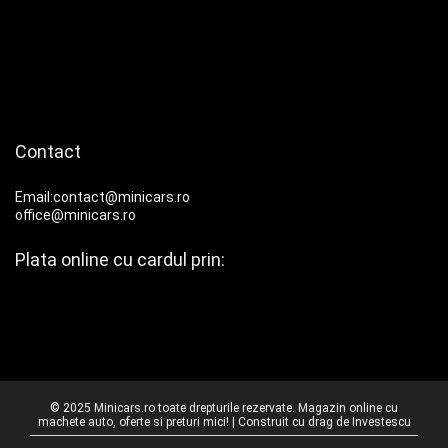
Contact
Email:contact@minicars.ro
office@minicars.ro
Plata online cu cardul prin:
© 2025 Minicars.ro toate drepturile rezervate. Magazin online cu
machete auto, oferte si preturi mici! | Construit cu drag de
Investescu