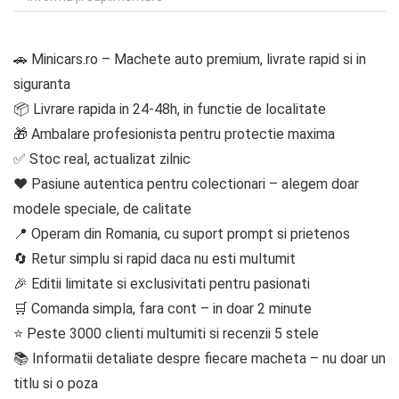
🚗 Minicars.ro – Machete auto premium, livrate rapid si in
siguranta
📦 Livrare rapida in 24-48h, in functie de localitate
🎁 Ambalare profesionista pentru protectie maxima
✅ Stoc real, actualizat zilnic
❤️ Pasiune autentica pentru colectionari – alegem doar
modele speciale, de calitate
📍 Operam din Romania, cu suport prompt si prietenos
🔄 Retur simplu si rapid daca nu esti multumit
🎉 Editii limitate si exclusivitati pentru pasionati
🛒 Comanda simpla, fara cont – in doar 2 minute
⭐ Peste 3000 clienti multumiti si recenzii 5 stele
📚 Informatii detaliate despre fiecare macheta – nu doar un
titlu si o poza