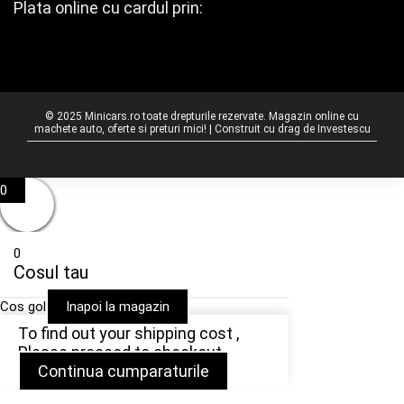
Plata online cu cardul prin:
© 2025 Minicars.ro toate drepturile rezervate. Magazin online cu
machete auto, oferte si preturi mici! | Construit cu drag de
Investescu
0
0
Cosul tau
Cos gol
Inapoi la magazin
To find out your shipping cost ,
Please proceed to checkout.
Continua cumparaturile