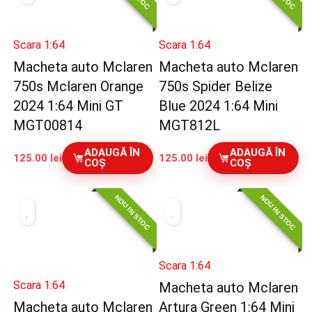
Scara 1:64
Scara 1:64
Macheta auto Mclaren
Macheta auto Mclaren
750s Mclaren Orange
750s Spider Belize
2024 1:64 Mini GT
Blue 2024 1:64 Mini
MGT00814
MGT812L
ADAUGĂ ÎN
ADAUGĂ ÎN
125.00
lei
125.00
lei
COȘ
COȘ
NOU IN STOC
NOU IN STOC
Scara 1:64
Scara 1:64
Macheta auto Mclaren
Macheta auto Mclaren
Artura Green 1:64 Mini