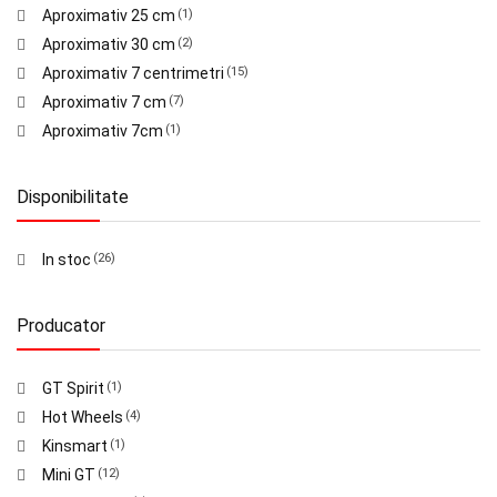
Aproximativ 25 cm
(1)
Aproximativ 30 cm
(2)
Aproximativ 7 centrimetri
(15)
Aproximativ 7 cm
(7)
Aproximativ 7cm
(1)
Disponibilitate
In stoc
(26)
Producator
GT Spirit
(1)
Hot Wheels
(4)
Kinsmart
(1)
Mini GT
(12)