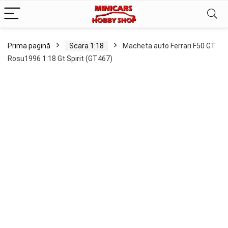
Prima pagină
Scara 1:18
Macheta auto Ferrari F50 GT
Rosu1996 1:18 Gt Spirit (GT467)