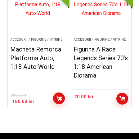
ACCESORII / FIGURINE / VITRINE
ACCESORII / FIGURINE / VITRINE
Macheta Remorca
Figurina A Race
Platforma Auto,
Legends Series 70’s
1:18 Auto World
1:18 American
Diorama
200.00
lei
70.00
lei
180.00
lei