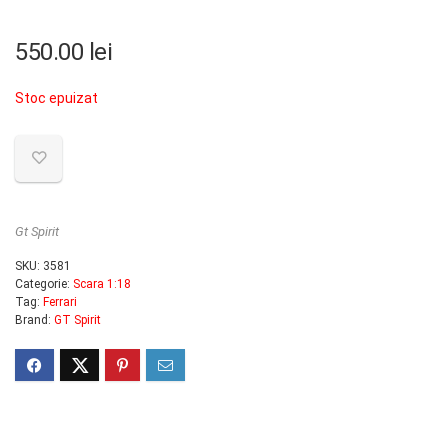
550.00
lei
Stoc epuizat
Gt Spirit
SKU:
3581
Categorie:
Scara 1:18
Tag:
Ferrari
Brand:
GT Spirit