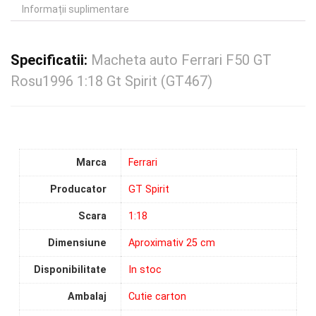
Informații suplimentare
Specificatii:
Macheta auto Ferrari F50 GT
Rosu1996 1:18 Gt Spirit (GT467)
Marca
Ferrari
Producator
GT Spirit
Scara
1:18
Dimensiune
Aproximativ 25 cm
Disponibilitate
In stoc
Ambalaj
Cutie carton