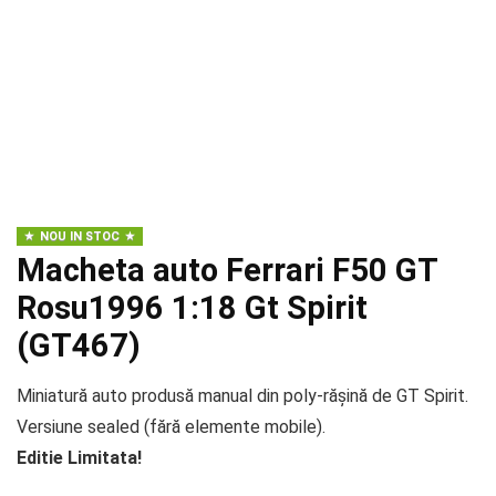
NOU IN STOC
Macheta auto Ferrari F50 GT
Rosu1996 1:18 Gt Spirit
(GT467)
Miniatură auto produsă manual din poly-rășină de GT Spirit.
Versiune sealed (fără elemente mobile).
Editie Limitata!