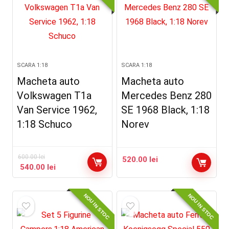
SCARA 1:18
SCARA 1:18
Macheta auto
Macheta auto
Volkswagen T1a
Mercedes Benz 280
Van Service 1962,
SE 1968 Black, 1:18
1:18 Schuco
Norev
600.00
lei
520.00
lei
540.00
lei
NOU IN STOC
NOU IN STOC