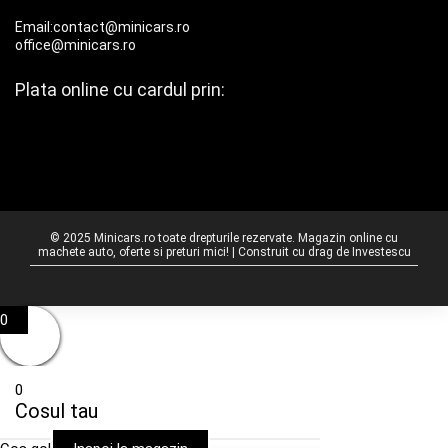
Email:contact@minicars.ro
office@minicars.ro
Plata online cu cardul prin:
© 2025 Minicars.ro toate drepturile rezervate. Magazin online cu
machete auto, oferte si preturi mici! | Construit cu drag de
Investescu
0
0
Cosul tau