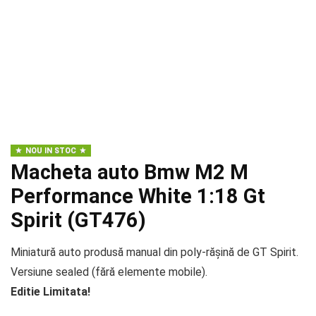
NOU IN STOC
Macheta auto Bmw M2 M
Performance White 1:18 Gt
Spirit (GT476)
Miniatură auto produsă manual din poly-rășină de GT Spirit.
Versiune sealed (fără elemente mobile).
Editie Limitata!