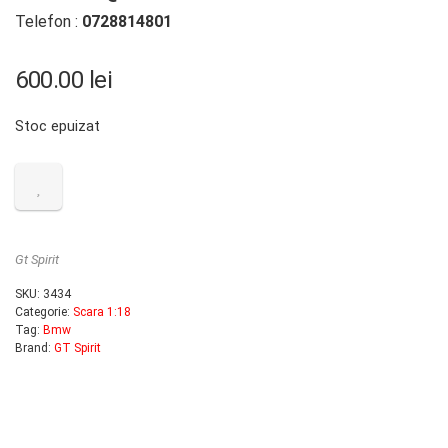
Telefon :
0728814801
600.00
lei
Stoc epuizat
Gt Spirit
SKU:
3434
Categorie:
Scara 1:18
Tag:
Bmw
Brand:
GT Spirit