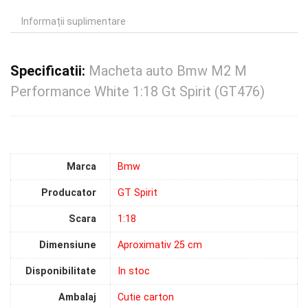
Informații suplimentare
Specificatii:
Macheta auto Bmw M2 M
Performance White 1:18 Gt Spirit (GT476)
Marca
Bmw
Producator
GT Spirit
Scara
1:18
Dimensiune
Aproximativ 25 cm
Disponibilitate
In stoc
Ambalaj
Cutie carton