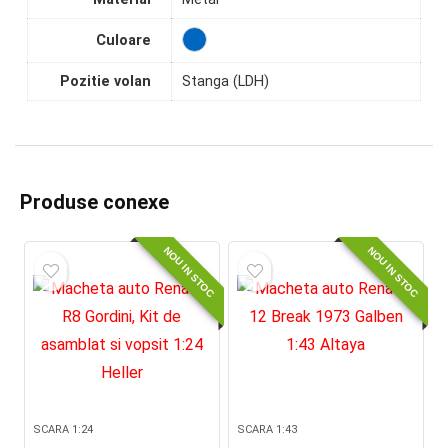
Culoare
Pozitie volan
Stanga (LDH)
Produse conexe
NOU IN STOC
NOU IN STOC
SCARA 1:24
SCARA 1:43