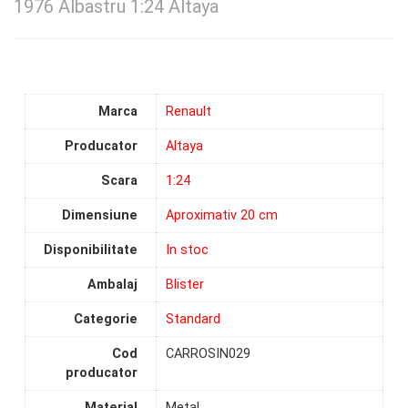
1976 Albastru 1:24 Altaya
Marca
Renault
Producator
Altaya
Scara
1:24
Dimensiune
Aproximativ 20 cm
Disponibilitate
In stoc
Ambalaj
Blister
Categorie
Standard
Cod
CARROSIN029
producator
Material
Metal