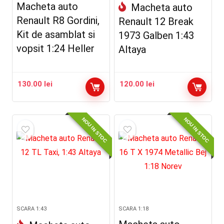
Macheta auto
Macheta auto
Renault R8 Gordini,
Renault 12 Break
Kit de asamblat si
1973 Galben 1:43
vopsit 1:24 Heller
Altaya
130.00
lei
120.00
lei
NOU IN STOC
NOU IN STOC
SCARA 1:43
SCARA 1:18