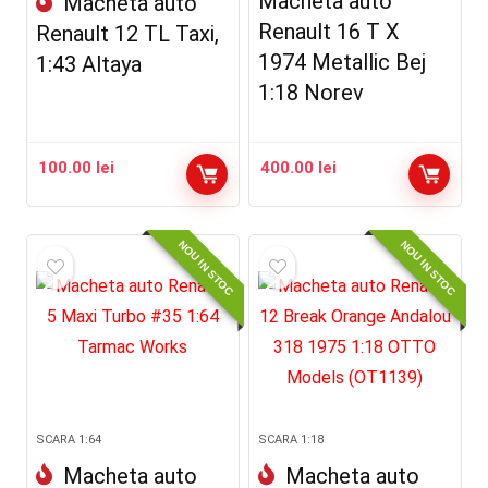
Macheta auto
Macheta auto
Renault 16 T X
Renault 12 TL Taxi,
1974 Metallic Bej
1:43 Altaya
1:18 Norev
100.00
lei
400.00
lei
NOU IN STOC
NOU IN STOC
SCARA 1:64
SCARA 1:18
Macheta auto
Macheta auto