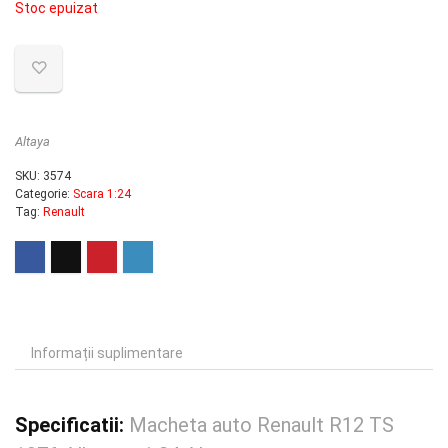
Stoc epuizat
Altaya
SKU:
3574
Categorie:
Scara 1:24
Tag:
Renault
Informații suplimentare
Specificatii:
Macheta auto Renault R12 TS