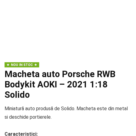
NOU IN STOC
Macheta auto Porsche RWB
Bodykit AOKI – 2021 1:18
Solido
Miniatură auto produsă de Solido. Macheta este din metal
si deschide portierele.
Caracteristici: