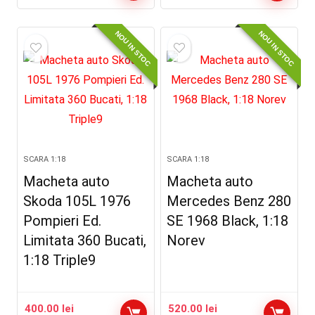
NOU IN STOC
NOU IN STOC
SCARA 1:18
SCARA 1:18
Macheta auto
Macheta auto
Skoda 105L 1976
Mercedes Benz 280
Pompieri Ed.
SE 1968 Black, 1:18
Limitata 360 Bucati,
Norev
1:18 Triple9
400.00
lei
520.00
lei