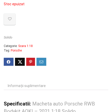
Stoc epuizat
Solido
Categorie:
Scara 1:18
Tag:
Porsche
Informații suplimentare
Specificatii:
Macheta auto Porsche RWB
Bodykit AOKI – 2021 1:18 Solido