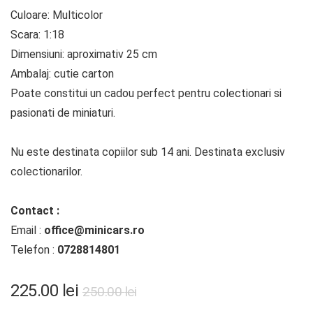
Culoare: Multicolor
Scara: 1:18
Dimensiuni: aproximativ 25 cm
Ambalaj: cutie carton
Poate constitui un cadou perfect pentru colectionari si
pasionati de miniaturi.
Nu este destinata copiilor sub 14 ani. Destinata exclusiv
colectionarilor.
Contact :
Email :
office@minicars.ro
Telefon :
0728814801
225.00
lei
250.00
lei