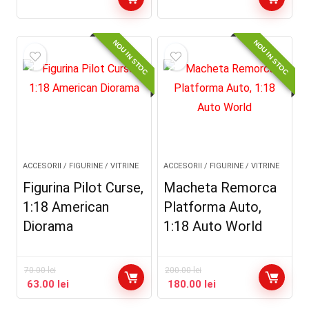
NOU IN STOC
NOU IN STOC
ACCESORII / FIGURINE / VITRINE
ACCESORII / FIGURINE / VITRINE
Figurina Pilot Curse,
Macheta Remorca
1:18 American
Platforma Auto,
Diorama
1:18 Auto World
70.00
lei
200.00
lei
63.00
lei
180.00
lei