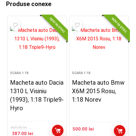
Produse conexe
NOU IN STOC
NOU IN STOC
SCARA 1:18
SCARA 1:18
Macheta auto Dacia
Macheta auto Bmw
1310 L Visiniu
X6M 2015 Rosu,
(1993), 1:18 Triple9-
1:18 Norev
Hyro
430.00
lei
500.00
lei
387.00
lei