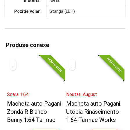
Material
Metal
Pozitie volan
Stanga (LDH)
Produse conexe
NOU IN STOC
NOU IN STOC
Scara 1:64
Noutati August
Macheta auto Pagani
Macheta auto Pagani
Zonda R Bianco
Utopia Rinascimento
Benny 1:64 Tarmac
1:64 Tarmac Works