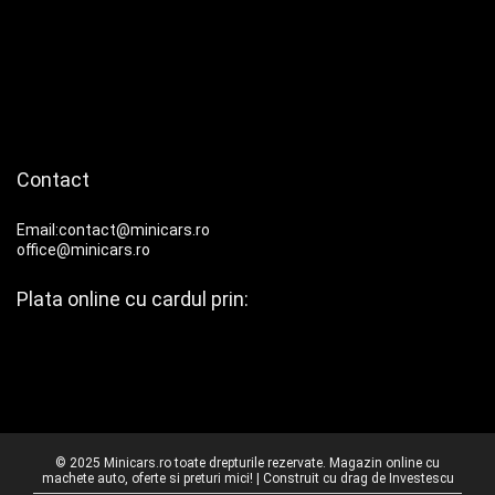
Contact
Email:contact@minicars.ro
office@minicars.ro
Plata online cu cardul prin:
© 2025 Minicars.ro toate drepturile rezervate. Magazin online cu
machete auto, oferte si preturi mici! | Construit cu drag de
Investescu