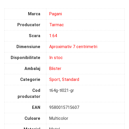
Marca
Pagani
Producator
Tarmac
Scara
1:64
Dimensiune
Aproximativ 7 centrimetri
Disponibilitate
In stoc
Ambalaj
Blister
Categorie
Sport
,
Standard
Cod
t64g-tl021-gr
producator
EAN
9580015715607
Culoare
Multicolor