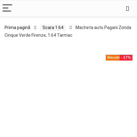
Prima pagină
Scara 1:64
Macheta auto Pagani Zonda
Cinque Verde Firenze, 1:64 Tarmac
Recomandat!
- 17%