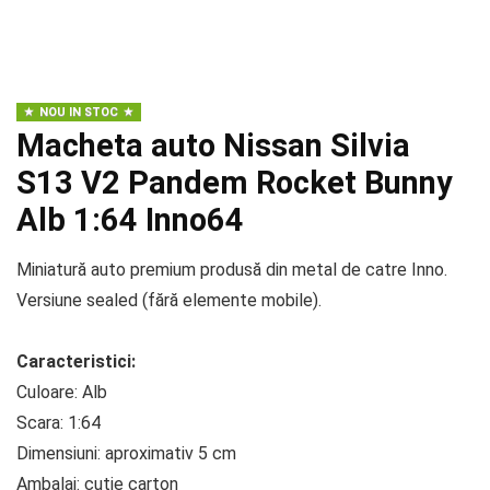
NOU IN STOC
Macheta auto Nissan Silvia
S13 V2 Pandem Rocket Bunny
Alb 1:64 Inno64
Miniatură auto premium produsă din metal de catre Inno.
Versiune sealed (fără elemente mobile).
Caracteristici:
Culoare: Alb
Scara: 1:64
Dimensiuni: aproximativ 5 cm
Ambalaj: cutie carton