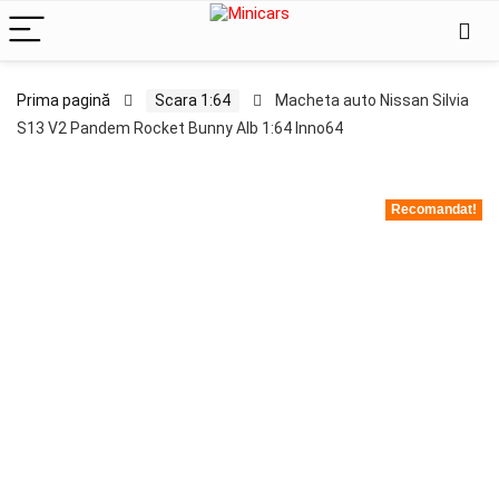
Prima pagină
Scara 1:64
Macheta auto Nissan Silvia
S13 V2 Pandem Rocket Bunny Alb 1:64 Inno64
Recomandat!