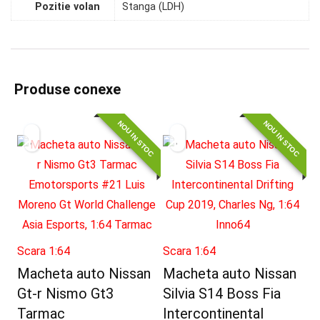
Pozitie volan
Stanga (LDH)
Produse conexe
NOU IN STOC
NOU IN STOC
Scara 1:64
Scara 1:64
Macheta auto Nissan
Macheta auto Nissan
Gt-r Nismo Gt3
Silvia S14 Boss Fia
Tarmac
Intercontinental