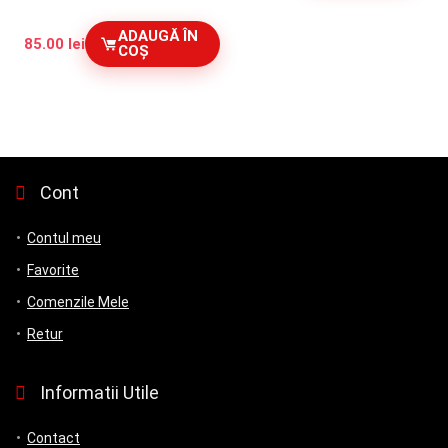
ADAUGĂ ÎN
85.00
lei
COȘ
Cont
Contul meu
Favorite
Comenzile Mele
Retur
Informatii Utile
Contact