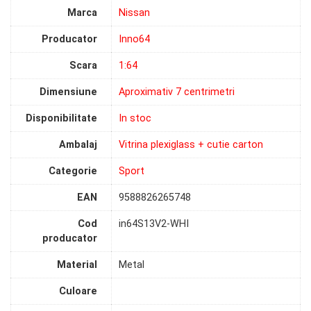
Marca
Nissan
Producator
Inno64
Scara
1:64
Dimensiune
Aproximativ 7 centrimetri
Disponibilitate
In stoc
Ambalaj
Vitrina plexiglass + cutie carton
Categorie
Sport
EAN
9588826265748
Cod
in64S13V2-WHI
producator
Material
Metal
Culoare