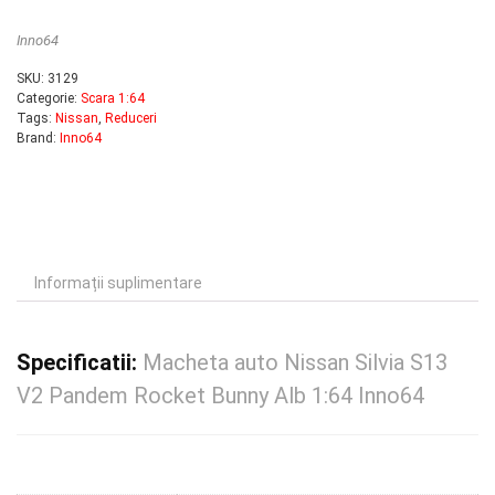
Inno64
SKU:
3129
Categorie:
Scara 1:64
Tags:
Nissan
,
Reduceri
Brand:
Inno64
Informații suplimentare
Specificatii:
Macheta auto Nissan Silvia S13
V2 Pandem Rocket Bunny Alb 1:64 Inno64