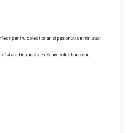
m
ect pentru colectionari si pasionati de miniaturi.
b 14 ani. Destinata exclusiv colectionarilor.