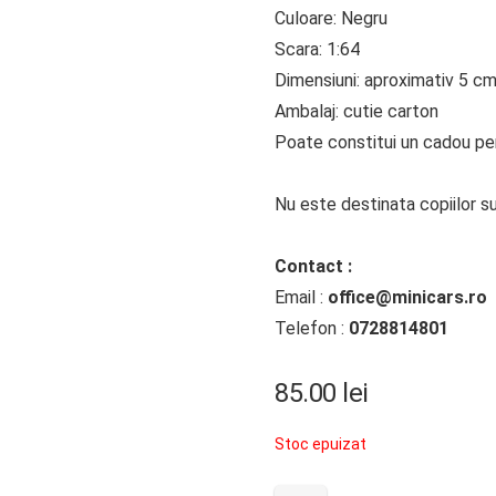
Culoare: Negru
Scara: 1:64
Dimensiuni: aproximativ 5 c
Ambalaj: cutie carton
Poate constitui un cadou perf
Nu este destinata copiilor su
Contact :
Email :
office@minicars.ro
Telefon :
0728814801
85.00
lei
Stoc epuizat