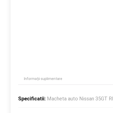
Informații suplimentare
Specificatii:
Macheta auto Nissan 35GT RR