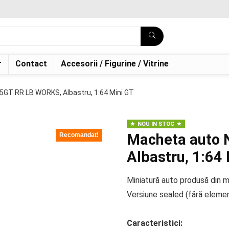
r
Contact
Accesorii / Figurine / Vitrine
5GT RR LB WORKS, Albastru, 1:64 Mini GT
NOU IN STOC
Macheta auto 
Recomandat!
Albastru, 1:64
Miniatură auto produsă din me
Versiune sealed (fără eleme
Caracteristici: