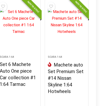
NOU IN STOC
NOU IN STOC
SCARA 1:64
SCARA 1:64
Set 6 Machete
Machete auto
Auto One piece
Set Premium Set
Car collection #1
#14 Nissan
1:64 Tarmac
Skyline 1:64
Hotwheels