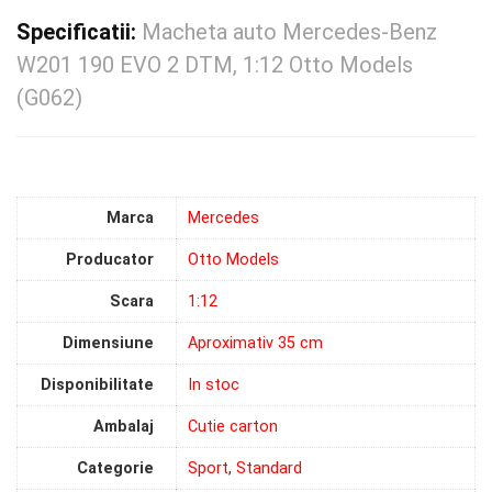
Specificatii:
Macheta auto Mercedes-Benz
W201 190 EVO 2 DTM, 1:12 Otto Models
(G062)
Marca
Mercedes
Producator
Otto Models
Scara
1:12
Dimensiune
Aproximativ 35 cm
Disponibilitate
In stoc
Ambalaj
Cutie carton
Categorie
Sport
,
Standard