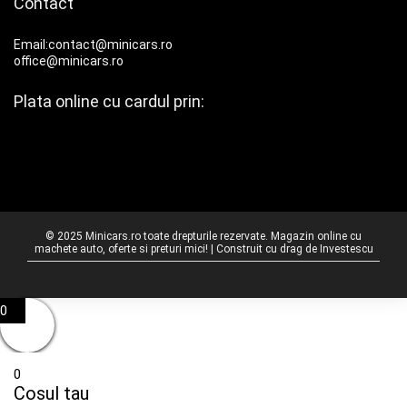
Contact
Email:contact@minicars.ro
office@minicars.ro
Plata online cu cardul prin:
© 2025 Minicars.ro toate drepturile rezervate. Magazin online cu
machete auto, oferte si preturi mici! | Construit cu drag de
Investescu
0
0
Cosul tau