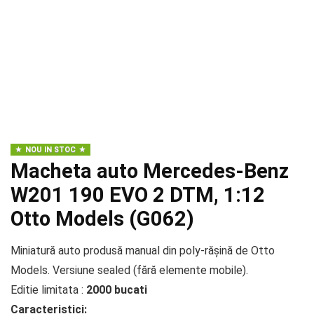
NOU IN STOC
Macheta auto Mercedes-Benz
W201 190 EVO 2 DTM, 1:12
Otto Models (G062)
Miniatură auto produsă manual din poly-rășină de Otto
Models. Versiune sealed (fără elemente mobile).
Editie limitata :
2000 bucati
Caracteristici: