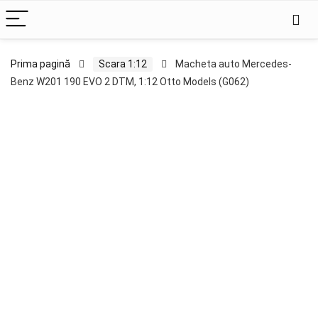
Prima pagină
Scara 1:12
Macheta auto Mercedes-
Benz W201 190 EVO 2 DTM, 1:12 Otto Models (G062)