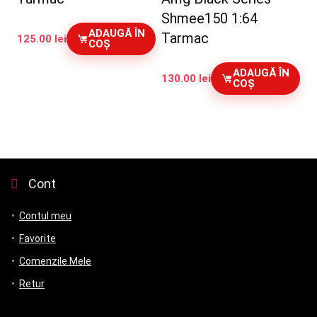
Shmee150 1:64
ADAUGĂ ÎN
Tarmac
125.00
lei
COȘ
ADAUGĂ ÎN
130.00
lei
COȘ
Cont
Contul meu
Favorite
Comenzile Mele
Retur