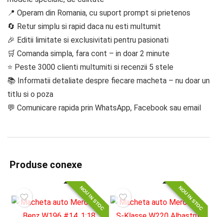
📍 Operam din Romania, cu suport prompt si prietenos
🔄 Retur simplu si rapid daca nu esti multumit
🎉 Editii limitate si exclusivitati pentru pasionati
🛒 Comanda simpla, fara cont – in doar 2 minute
⭐ Peste 3000 clienti multumiti si recenzii 5 stele
📚 Informatii detaliate despre fiecare macheta – nu doar un
titlu si o poza
💬 Comunicare rapida prin WhatsApp, Facebook sau email
Produse conexe
NOU IN STOC
NOU IN STOC