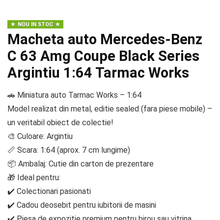
NOU IN STOC
Macheta auto Mercedes-Benz
C 63 Amg Coupe Black Series
Argintiu 1:64 Tarmac Works
🚗 Miniatura auto Tarmac Works – 1:64
Model realizat din metal, editie sealed (fara piese mobile) –
un veritabil obiect de colectie!
🎨 Culoare: Argintiu
📏 Scara: 1:64 (aprox. 7 cm lungime)
📦 Ambalaj: Cutie din carton de prezentare
🎁 Ideal pentru:
✔️ Colectionari pasionati
✔️ Cadou deosebit pentru iubitorii de masini
✔️ Piesa de expozitie premium pentru birou sau vitrina