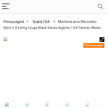
Prima pagină
Scara 1:64
Macheta auto Mercedes-
Benz C 63 Amg Coupe Black Series Argintiu 1:64 Tarmac Works
Recomandat!