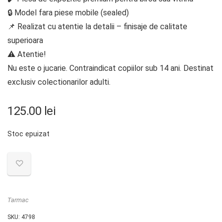
🔒 Model fara piese mobile (sealed)
📌 Realizat cu atentie la detalii – finisaje de calitate
superioara
⚠️ Atentie!
Nu este o jucarie. Contraindicat copiilor sub 14 ani. Destinat
exclusiv colectionarilor adulti.
125.00
lei
Stoc epuizat
Tarmac
SKU:
4798