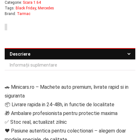
Categorie:
Scara 1:64
Tags:
Black Friday
,
Mercedes
Brand:
Tarmac
Descriere
Informații suplimentare
🚗 Minicars.ro – Machete auto premium, livrate rapid si in
siguranta
📦 Livrare rapida in 24-48h, in functie de localitate
🎁 Ambalare profesionista pentru protectie maxima
✅ Stoc real, actualizat zilnic
❤️ Pasiune autentica pentru colectionari – alegem doar
modele speciale, de calitate