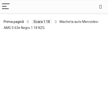
Prima pagină
Scara 1:18
Macheta auto Mercedes-
AMG S 63e Negru 1:18 NZG