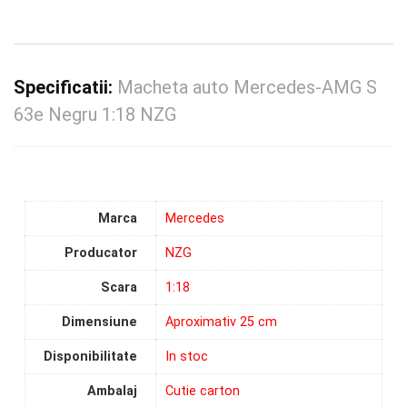
Specificatii:
Macheta auto Mercedes-AMG S
63e Negru 1:18 NZG
Marca
Mercedes
Producator
NZG
Scara
1:18
Dimensiune
Aproximativ 25 cm
Disponibilitate
In stoc
Ambalaj
Cutie carton