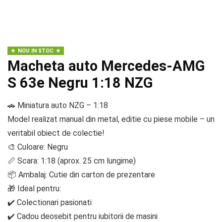
NOU IN STOC
Macheta auto Mercedes-AMG
S 63e Negru 1:18 NZG
🚗 Miniatura auto NZG – 1:18
Model realizat manual din metal, editie cu piese mobile – un
veritabil obiect de colectie!
🎨 Culoare: Negru
📏 Scara: 1:18 (aprox. 25 cm lungime)
📦 Ambalaj: Cutie din carton de prezentare
🎁 Ideal pentru:
✔️ Colectionari pasionati
✔️ Cadou deosebit pentru iubitorii de masini