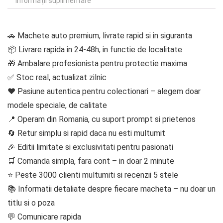
Informații suplimentare
🚗 Machete auto premium, livrate rapid si in siguranta
📦 Livrare rapida in 24-48h, in functie de localitate
🎁 Ambalare profesionista pentru protectie maxima
✅ Stoc real, actualizat zilnic
❤️ Pasiune autentica pentru colectionari – alegem doar
modele speciale, de calitate
📍 Operam din Romania, cu suport prompt si prietenos
🔄 Retur simplu si rapid daca nu esti multumit
🎉 Editii limitate si exclusivitati pentru pasionati
🛒 Comanda simpla, fara cont – in doar 2 minute
⭐ Peste 3000 clienti multumiti si recenzii 5 stele
📚 Informatii detaliate despre fiecare macheta – nu doar un
titlu si o poza
💬 Comunicare rapida