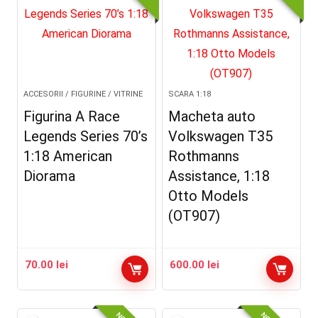
ACCESORII / FIGURINE / VITRINE
SCARA 1:18
Figurina A Race
Macheta auto
Legends Series 70’s
Volkswagen T35
1:18 American
Rothmanns
Diorama
Assistance, 1:18
Otto Models
(OT907)
70.00
lei
600.00
lei