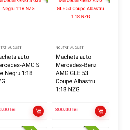
TATI AUGUST
NOUTATI AUGUST
cheta auto
Macheta auto
ercedes-AMG S
Mercedes-Benz
e Negru 1:18
AMG GLE 53
ZG
Coupe Albastru
1:18 NZG
0.00
lei
800.00
lei