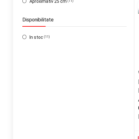
Aproximativ 25 cm
(11)
Disponibilitate
In stoc
(11)