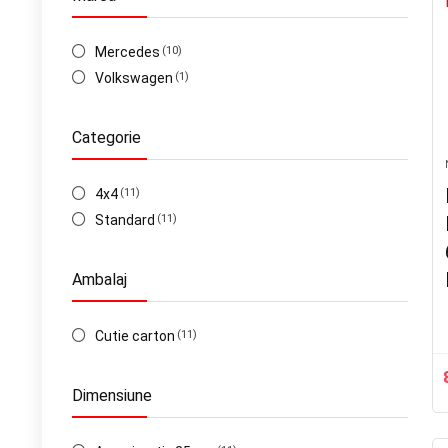
Mercedes
(10)
Volkswagen
(1)
Categorie
4x4
(11)
Standard
(11)
Ambalaj
Cutie carton
(11)
Dimensiune