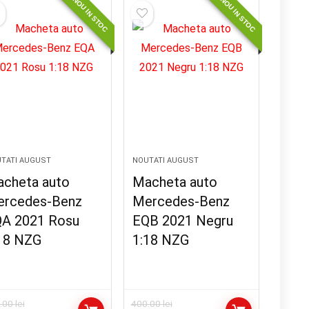
NOU IN STOC
NOU IN STOC
TATI AUGUST
NOUTATI AUGUST
cheta auto
Macheta auto
rcedes-Benz
Mercedes-Benz
A 2021 Rosu
EQB 2021 Negru
18 NZG
1:18 NZG
.00
lei
400.00
lei