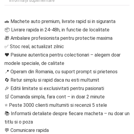
Informații suplimentare
🚗 Machete auto premium, livrate rapid si in siguranta
📦 Livrare rapida in 24-48h, in functie de localitate
🎁 Ambalare profesionista pentru protectie maxima
✅ Stoc real, actualizat zilnic
❤️ Pasiune autentica pentru colectionari – alegem doar
modele speciale, de calitate
📍 Operam din Romania, cu suport prompt si prietenos
🔄 Retur simplu si rapid daca nu esti multumit
🎉 Editii limitate si exclusivitati pentru pasionati
🛒 Comanda simpla, fara cont – in doar 2 minute
⭐ Peste 3000 clienti multumiti si recenzii 5 stele
📚 Informatii detaliate despre fiecare macheta – nu doar un
titlu si o poza
💬 Comunicare rapida