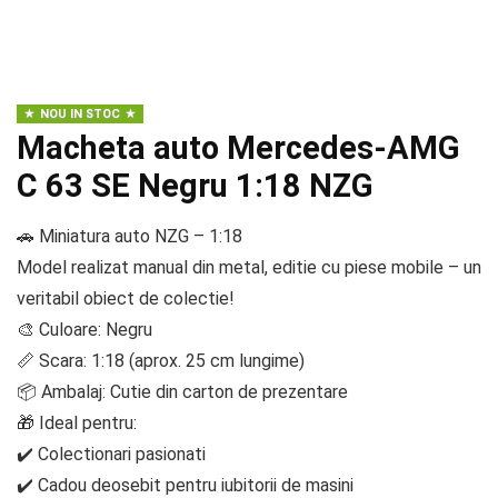
NOU IN STOC
Macheta auto Mercedes-AMG
C 63 SE Negru 1:18 NZG
🚗 Miniatura auto NZG – 1:18
Model realizat manual din metal, editie cu piese mobile – un
veritabil obiect de colectie!
🎨 Culoare: Negru
📏 Scara: 1:18 (aprox. 25 cm lungime)
📦 Ambalaj: Cutie din carton de prezentare
🎁 Ideal pentru:
✔️ Colectionari pasionati
✔️ Cadou deosebit pentru iubitorii de masini