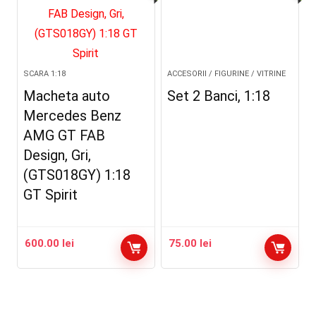
SCARA 1:18
ACCESORII / FIGURINE / VITRINE
Macheta auto
Set 2 Banci, 1:18
Mercedes Benz
AMG GT FAB
Design, Gri,
(GTS018GY) 1:18
GT Spirit
600.00
lei
75.00
lei