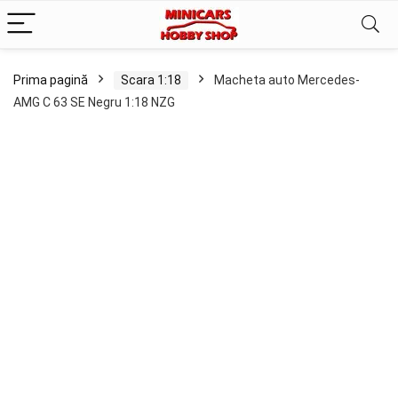
Prima pagină
Scara 1:18
Macheta auto Mercedes-
AMG C 63 SE Negru 1:18 NZG