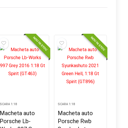
NOU IN STOC
NOU IN STOC
SCARA 1:18
SCARA 1:18
Macheta auto
Macheta auto
Porsche Lb-
Porsche Rwb