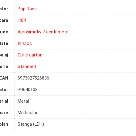
ator
Pop Race
cara
1:64
iune
Aproximativ 7 centrimetri
tate
In stoc
alaj
Cutie carton
orie
Standard
EAN
6973027526836
ator
PR640108
rial
Metal
oare
Multicolor
olan
Stanga (LDH)