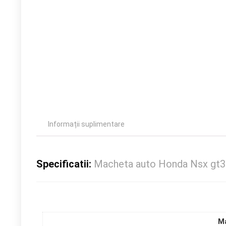
Informații suplimentare
Specificatii:
Macheta auto Honda Nsx gt3
M