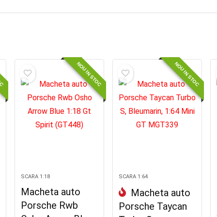
OC
NOU IN STOC
NOU IN STOC
SCARA 1:18
SCARA 1:64
Macheta auto
Macheta auto
Porsche Rwb
Porsche Taycan