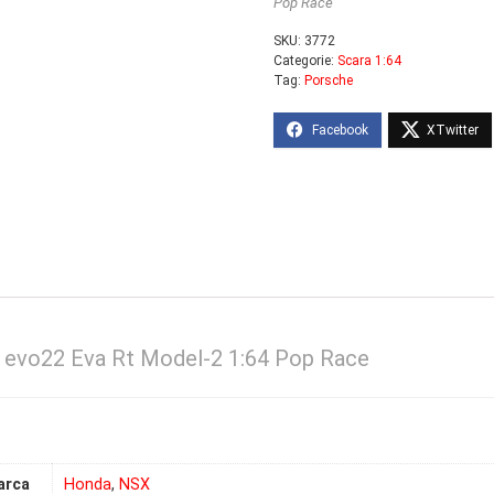
Pop Race
SKU:
3772
Categorie:
Scara 1:64
Tag:
Porsche
 evo22 Eva Rt Model-2 1:64 Pop Race
arca
Honda
,
NSX