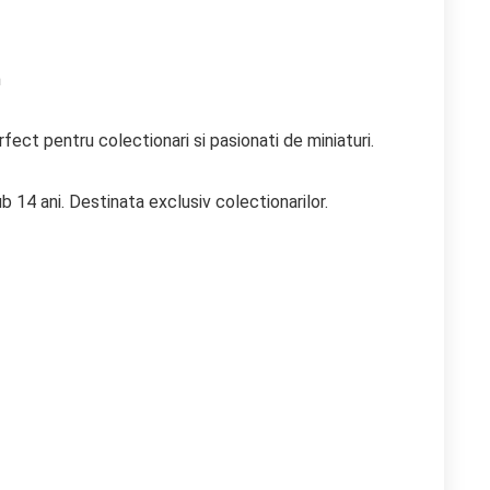
m
ect pentru colectionari si pasionati de miniaturi.
b 14 ani. Destinata exclusiv colectionarilor.