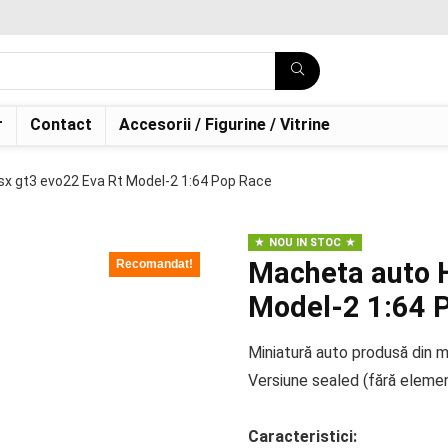
r
Contact
Accesorii / Figurine / Vitrine
x gt3 evo22 Eva Rt Model-2 1:64 Pop Race
NOU IN STOC
Macheta auto 
Recomandat!
Model-2 1:64 
Miniatură auto produsă din m
Versiune sealed (fără eleme
Caracteristici: