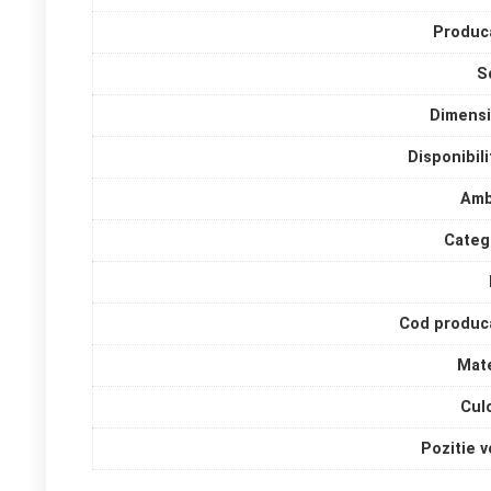
Produc
S
Dimens
Disponibili
Amb
Categ
Cod produc
Mate
Cul
Pozitie v