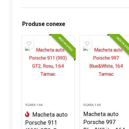
Produse conexe
NOU IN STOC
NOU IN ST
SCARA 1:64
SCARA 1:64
Macheta auto
Macheta auto
Porsche 997
Porsche 911