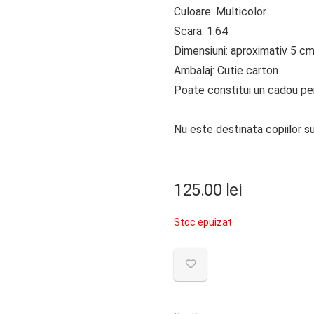
Culoare: Multicolor
Scara: 1:64
Dimensiuni: aproximativ 5 c
Ambalaj: Cutie carton
Poate constitui un cadou perf
Nu este destinata copiilor su
125.00
lei
Stoc epuizat