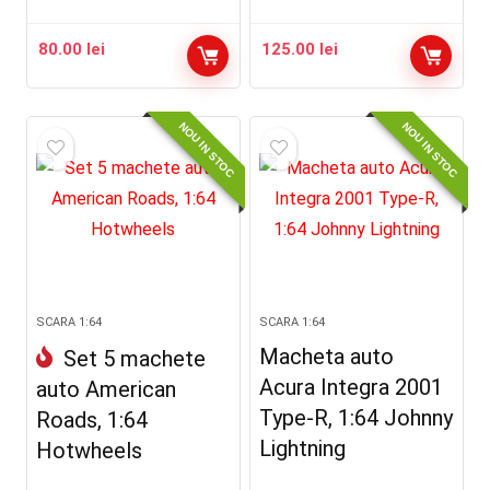
80.00
lei
125.00
lei
NOU IN STOC
NOU IN STOC
SCARA 1:64
SCARA 1:64
Macheta auto
Set 5 machete
Acura Integra 2001
auto American
Type-R, 1:64 Johnny
Roads, 1:64
Lightning
Hotwheels