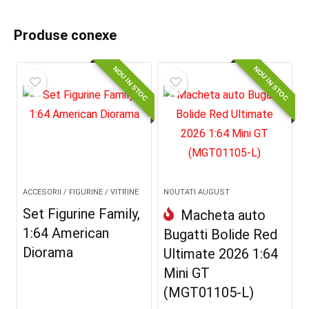
Produse conexe
NOU IN STOC
NOU IN STOC
ACCESORII / FIGURINE / VITRINE
NOUTATI AUGUST
Set Figurine Family,
Macheta auto
1:64 American
Bugatti Bolide Red
Diorama
Ultimate 2026 1:64
Mini GT
(MGT01105-L)