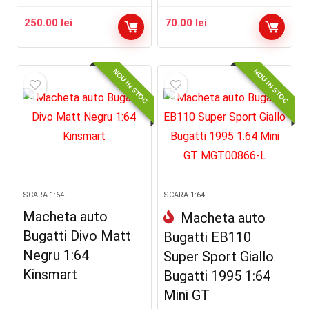
250.00
lei
70.00
lei
NOU IN STOC
NOU IN STOC
SCARA 1:64
SCARA 1:64
Macheta auto
Macheta auto
Bugatti Divo Matt
Bugatti EB110
Negru 1:64
Super Sport Giallo
Kinsmart
Bugatti 1995 1:64
Mini GT