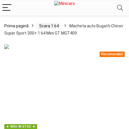
Prima pagină
Scara 1:64
Macheta auto Bugatti Chiron
Super Sport 300+ 1:64 Mini GT MGT409
Recomandat!
NOU IN STOC