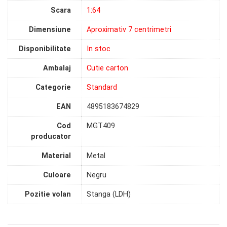
Scara
1:64
Dimensiune
Aproximativ 7 centrimetri
Disponibilitate
In stoc
Ambalaj
Cutie carton
Categorie
Standard
EAN
4895183674829
Cod
MGT409
producator
Material
Metal
Culoare
Negru
Pozitie volan
Stanga (LDH)