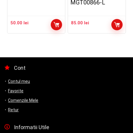
MGT00866-L
50.00
lei
85.00
lei
Cont
Contul meu
Favorite
Comenzile Mele
Retur
Informatii Utile