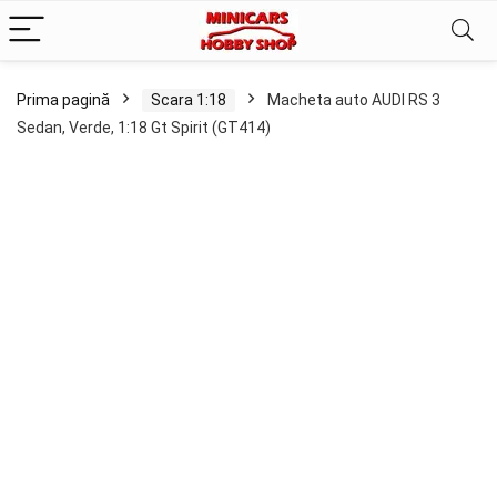
Prima pagină
Scara 1:18
Macheta auto AUDI RS 3
Sedan, Verde, 1:18 Gt Spirit (GT414)