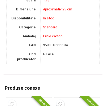
Scara
1:18
Dimensiune
Aproximativ 25 cm
Disponibilitate
In stoc
Categorie
Standard
Ambalaj
Cutie carton
EAN
9580010311194
Cod
GT414
producator
Produse conexe
NOU IN STOC
NOU IN STOC