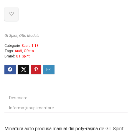
Gt Spirit
,
Otto Models
Categorie:
Scara 1:18
Tags:
Audi
,
Oferta
Brand:
GT Spirit
Descriere
Informații suplimentare
Miniatură auto produsă manual din poly-rășină de GT Spirit.