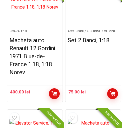
SCARA 1:18
ACCESORII / FIGURINE / VITRINE
Macheta auto
Set 2 Banci, 1:18
Renault 12 Gordini
1971 Blue-de-
France 1:18, 1:18
Norev
400.00
lei
75.00
lei
NOU IN STOC
NOU IN STOC