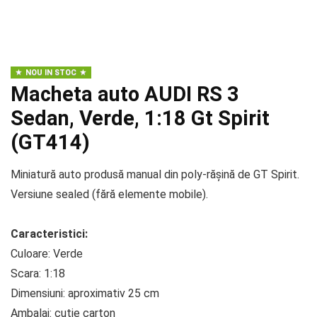
NOU IN STOC
Macheta auto AUDI RS 3
Sedan, Verde, 1:18 Gt Spirit
(GT414)
Miniatură auto produsă manual din poly-rășină de GT Spirit.
Versiune sealed (fără elemente mobile).
Caracteristici:
Culoare: Verde
Scara: 1:18
Dimensiuni: aproximativ 25 cm
Ambalaj: cutie carton