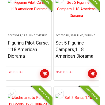
ACCESORII / FIGURINE / VITRINE
ACCESORII / FIGURINE / VITRINE
Figurina Pilot Curse,
Set 5 Figurine
1:18 American
Campers,1:18
Diorama
American Diorama
70.00
lei
350.00
lei
NOU IN STOC
NOU IN STOC