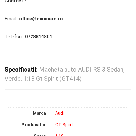
Contact :
Email :
office@minicars.ro
Telefon :
0728814801
Specificatii:
Macheta auto AUDI RS 3 Sedan,
Verde, 1:18 Gt Spirit (GT414)
Marca
Audi
Producator
GT Spirit