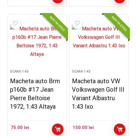
NOU IN STOC
NOU IN STOC
SCARA 1:43
SCARA 1:43
Macheta auto Brm
Macheta auto VW
p160b #17 Jean
Volkswagen Golf III
Pierre Beltoise
Variant Albastru
1972, 1:43 Altaya
1:43 Ixo
75.00
lei
150.00
lei