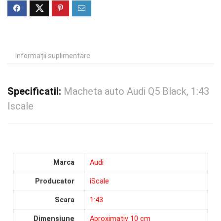
Informații suplimentare
Specificatii:
Macheta auto Audi Q5 Black, 1:43
Iscale
Marca
Audi
Producator
iScale
Scara
1:43
Dimensiune
Aproximativ 10 cm