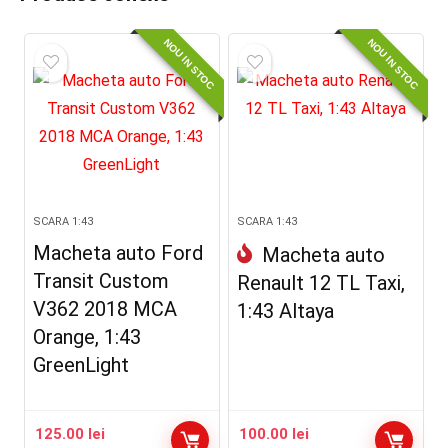
NOU IN STOC
NOU IN STOC
SCARA 1:43
SCARA 1:43
Macheta auto Ford
Macheta auto
Transit Custom
Renault 12 TL Taxi,
V362 2018 MCA
1:43 Altaya
Orange, 1:43
GreenLight
125.00
lei
100.00
lei