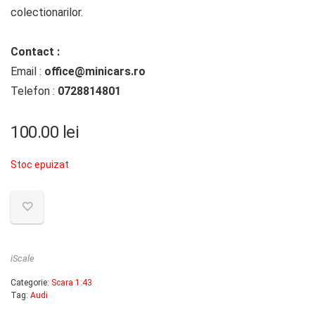
colectionarilor.
Contact :
Email :
office@minicars.ro
Telefon :
0728814801
100.00
lei
Stoc epuizat
iScale
Categorie:
Scara 1:43
Tag:
Audi