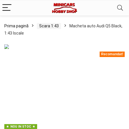
Prima pagină
Scara 1:43
Macheta auto Audi Q5 Black,
1:43 Iscale
Recomandat!
NOU IN STOC