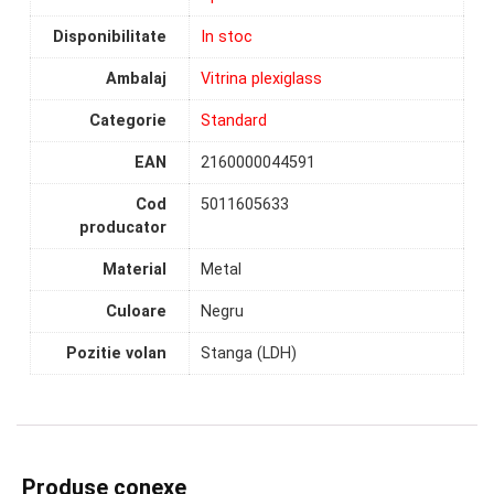
Disponibilitate
In stoc
Ambalaj
Vitrina plexiglass
Categorie
Standard
EAN
2160000044591
Cod
5011605633
producator
Material
Metal
Culoare
Negru
Pozitie volan
Stanga (LDH)
Produse conexe