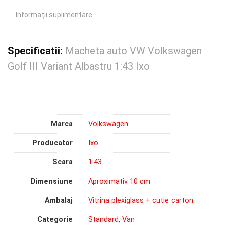
Informații suplimentare
Specificatii:
Macheta auto VW Volkswagen
Golf III Variant Albastru 1:43 Ixo
Marca
Volkswagen
Producator
Ixo
Scara
1:43
Dimensiune
Aproximativ 10 cm
Ambalaj
Vitrina plexiglass + cutie carton
Categorie
Standard
,
Van