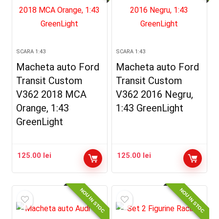
SCARA 1:43
SCARA 1:43
Macheta auto Ford
Macheta auto Ford
Transit Custom
Transit Custom
V362 2018 MCA
V362 2016 Negru,
Orange, 1:43
1:43 GreenLight
GreenLight
125.00
lei
125.00
lei
NOU IN STOC
NOU IN STOC