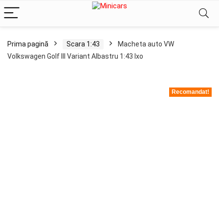
Prima pagină
Scara 1:43
Macheta auto VW
Volkswagen Golf III Variant Albastru 1:43 Ixo
Recomandat!