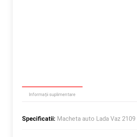
Informații suplimentare
Specificatii:
Macheta auto Lada Vaz 2109 