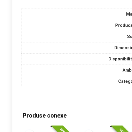
Ma
Produca
Sc
Dimensi
Disponibili
Amba
Catego
Produse conexe