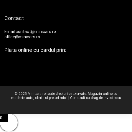
Contact
Email:contact@minicars.ro
office@minicars.ro
Plata online cu cardul prin:
© 2025 Minicars.ro toate drepturile rezervate. Magazin online cu
machete auto, oferte si preturi mici! | Construit cu drag de
Investescu
0