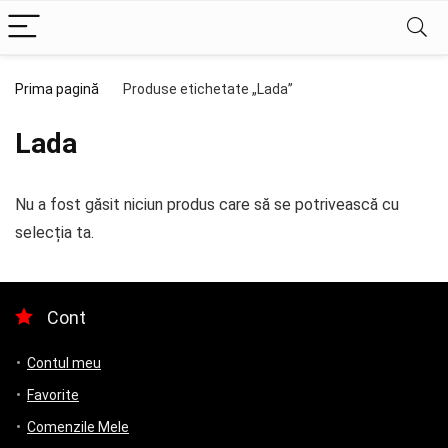
Prima pagină
Produse etichetate „Lada”
Lada
Nu a fost găsit niciun produs care să se potrivească cu
selecția ta.
Cont
Contul meu
Favorite
Comenzile Mele